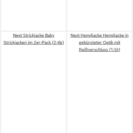
Next Strickjacke Baby
Next Hemdjacke Hemdjacke in
Strickjacken im 2er-Pack (2-tlg)
gebürsteter Optik mit
Reißverschluss (1-St)