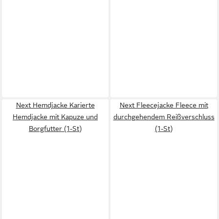
Next Hemdjacke Karierte
Next Fleecejacke Fleece mit
Hemdjacke mit Kapuze und
durchgehendem Reißverschluss
Borgfutter (1-St)
(1-St)