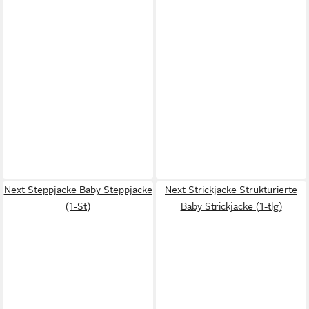
Next Steppjacke Baby Steppjacke
Next Strickjacke Strukturierte
(1-St)
Baby Strickjacke (1-tlg)