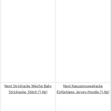
Next Strickjacke Weiche Baby
Next Kapuzensweatjacke
Strickjacke, Stitch (1-tlg)
Einfarbiges Jersey-Hoodie (1-tlg)