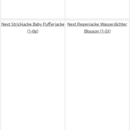
Next Strickjacke Baby Pufferjacke
Next Regenjacke Wasserdichter
(1-tlg)
Blouson (1-St)