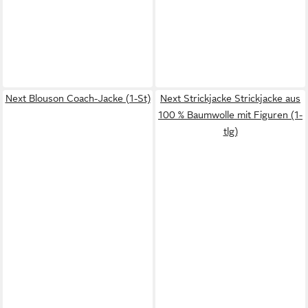
Next Blouson Coach-Jacke (1-St)
Next Strickjacke Strickjacke aus
100 % Baumwolle mit Figuren (1-
tlg)