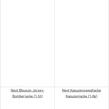
Next Blouson Jersey-
Next Kapuzensweatjacke
Bomberjacke (1-St)
Kapuzenjacke (1-tlg)