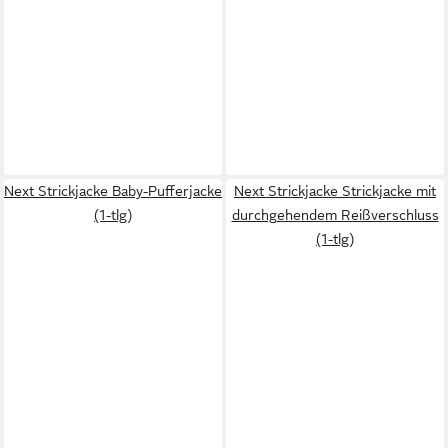
Next Strickjacke Baby-Pufferjacke
Next Strickjacke Strickjacke mit
(1-tlg)
durchgehendem Reißverschluss
(1-tlg)