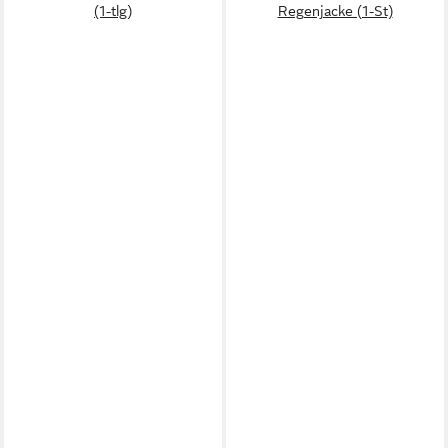
(1-tlg)
Regenjacke (1-St)