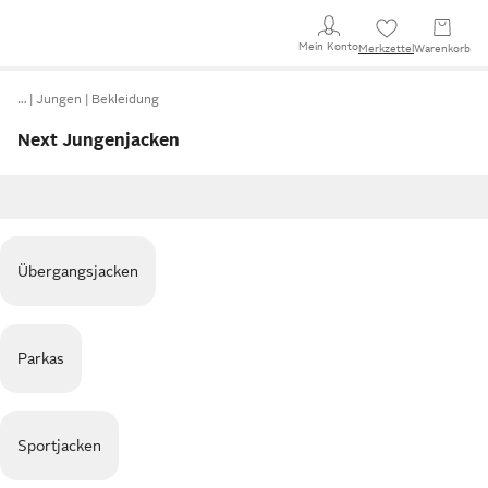
Mein Konto
Merkzettel
Warenkorb
…
Jungen
Bekleidung
Next Jungenjacken
Übergangsjacken
Parkas
Sportjacken