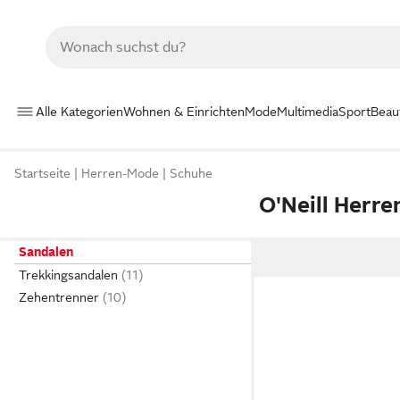
Alle Kategorien
Wohnen & Einrichten
Mode
Multimedia
Sport
Beau
Startseite
Herren-Mode
Schuhe
O'Neill Herre
Sandalen
Trekkingsandalen
Zehentrenner