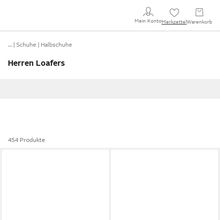
Mein Konto
Merkzettel
Warenkorb
…
Schuhe
Halbschuhe
Herren Loafers
454 Produkte