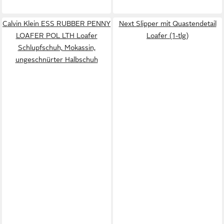
Calvin Klein ESS RUBBER PENNY
Next Slipper mit Quastendetail
LOAFER POL LTH Loafer
Loafer (1-tlg)
Schlupfschuh, Mokassin,
ungeschnürter Halbschuh