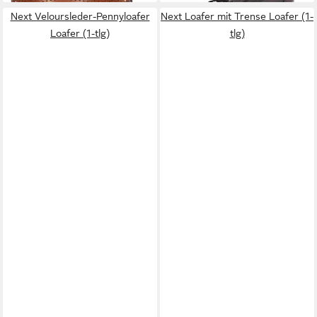
Next Veloursleder-Pennyloafer
Next Loafer mit Trense Loafer (1-
Loafer (1-tlg)
tlg)