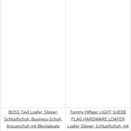
BOSS Tayil Loafer, Slipper,
Tommy Hilfiger LIGHT SUEDE
Schlupfschuh, Business-Schuh,
FLAG HARDWARE LOAFER
Anzugschuh mit Blockabsatz
Loafer Slipper, Schlupfschuh, mit