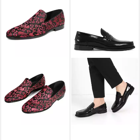
ALLTHEMEN
Loafer Herren
CELAL GÜLTEKIN
Business