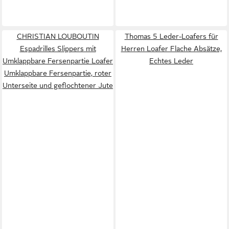
CHRISTIAN LOUBOUTIN
Thomas 5 Leder-Loafers für
Espadrilles Slippers mit
Herren Loafer Flache Absätze,
Umklappbare Fersenpartie Loafer
Echtes Leder
Umklappbare Fersenpartie, roter
Unterseite und geflochtener Jute