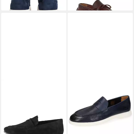
Zierriegel