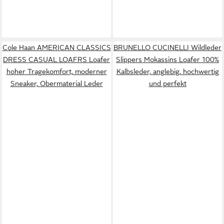
Cole Haan AMERICAN CLASSICS
BRUNELLO CUCINELLI Wildleder
DRESS CASUAL LOAFRS Loafer
Slippers Mokassins Loafer 100%
hoher Tragekomfort, moderner
Kalbsleder, anglebig, hochwertig
Sneaker, Obermaterial Leder
und perfekt