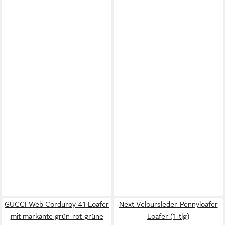
GUCCI Web Corduroy 41 Loafer
Next Veloursleder-Pennyloafer
mit markante grün-rot-grüne
Loafer (1-tlg)