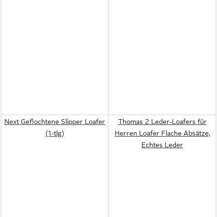
Next Geflochtene Slipper Loafer
Thomas 2 Leder-Loafers für
(1-tlg)
Herren Loafer Flache Absätze,
Echtes Leder