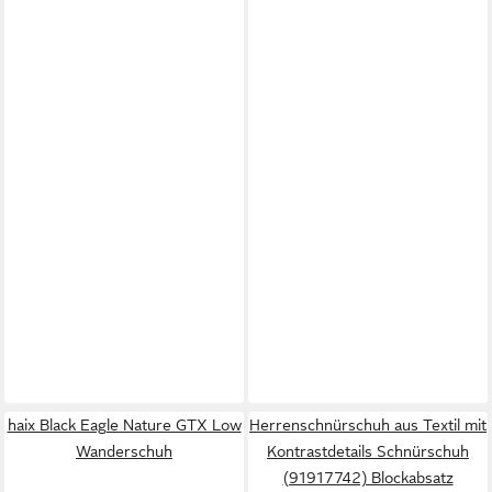
haix Black Eagle Nature GTX Low
Herrenschnürschuh aus Textil mit
Wanderschuh
Kontrastdetails Schnürschuh
(91917742) Blockabsatz