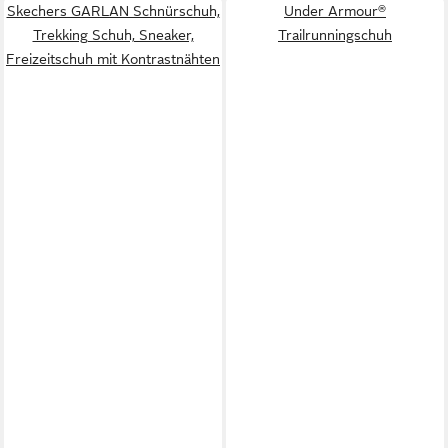
Skechers GARLAN Schnürschuh,
Under Armour®
Trekking Schuh, Sneaker,
Trailrunningschuh
Freizeitschuh mit Kontrastnähten