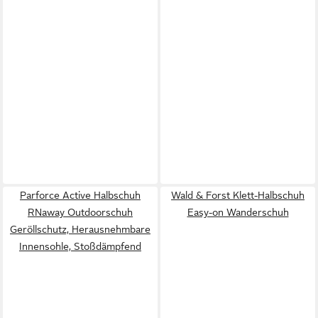
Parforce Active Halbschuh
Wald & Forst Klett-Halbschuh
RNaway Outdoorschuh
Easy-on Wanderschuh
Geröllschutz, Herausnehmbare
Innensohle, Stoßdämpfend