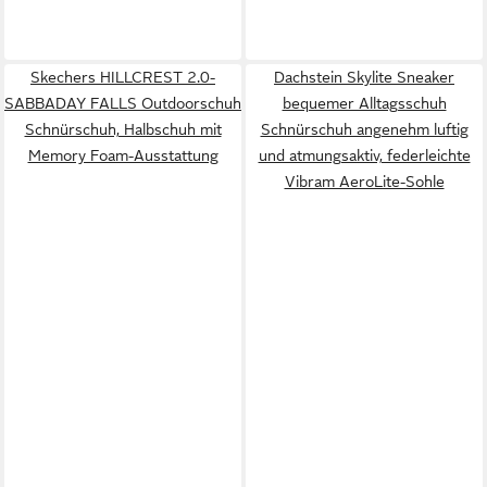
Skechers HILLCREST 2.0-
Dachstein Skylite Sneaker
SABBADAY FALLS Outdoorschuh
bequemer Alltagsschuh
Schnürschuh, Halbschuh mit
Schnürschuh angenehm luftig
Memory Foam-Ausstattung
und atmungsaktiv, federleichte
Vibram AeroLite-Sohle