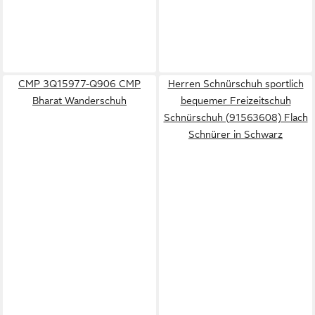
CMP 3Q15977-Q906 CMP
Herren Schnürschuh sportlich
Bharat Wanderschuh
bequemer Freizeitschuh
Schnürschuh (91563608) Flach
Schnürer in Schwarz