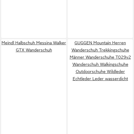
Meindl Halbschuh Messina Walker
GUGGEN Mountain Herren
GTX Wanderschuh
Wanderschuh Trekkingschuhe
Männer Wanderschuhe T029v2
Wanderschuh Walkingschuhe
Outdoorschuhe Wildleder
Echtleder Leder wasserdicht