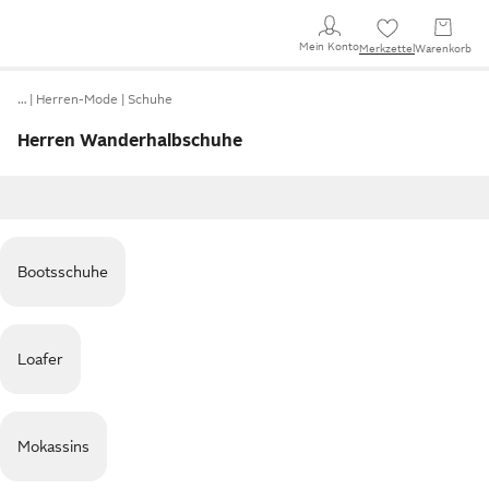
Mein Konto
Merkzettel
Warenkorb
…
Herren-Mode
Schuhe
Herren Wanderhalbschuhe
Bootsschuhe
Loafer
Mokassins