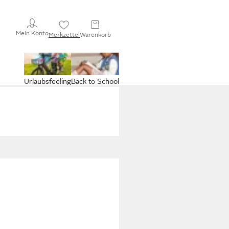
Mein Konto
Merkzettel
Warenkorb
Urlaubsfeeling
Back to School