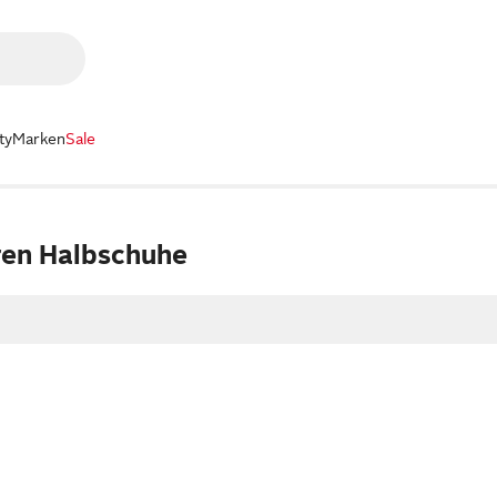
ty
Marken
Sale
ren Halbschuhe