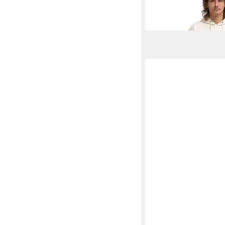
79,95 €