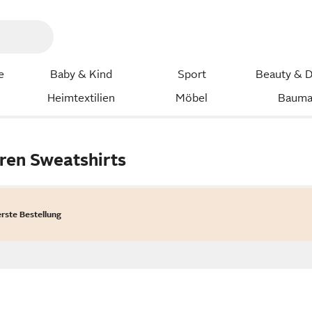
e
Baby & Kind
Sport
Beauty & D
Heimtextilien
Möbel
Bauma
ren Sweatshirts
erste Bestellung