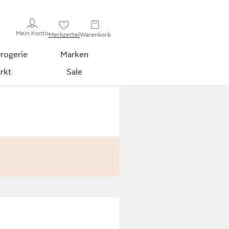
Mein Konto
Merkzettel
Warenkorb
rogerie
Marken
rkt
Sale