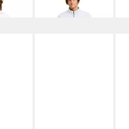
73,95 €