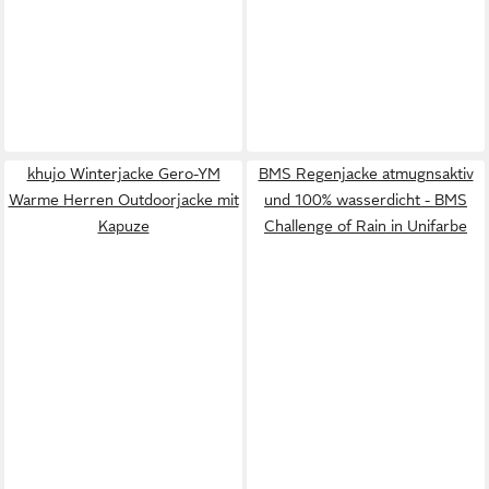
khujo Winterjacke Gero-YM
BMS Regenjacke atmugnsaktiv
Warme Herren Outdoorjacke mit
und 100% wasserdicht - BMS
Kapuze
Challenge of Rain in Unifarbe