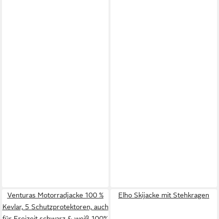
Venturas Motorradjacke 100 %
Elho Skijacke mit Stehkragen
Kevlar, 5 Schutzprotektoren, auch
für Freizeit schwarz & weiß 100%