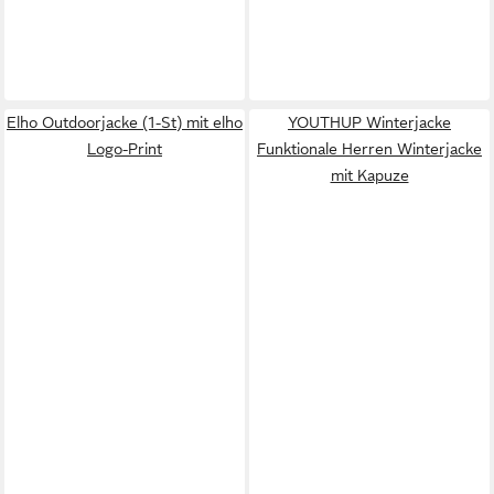
Elho Outdoorjacke (1-St) mit elho
YOUTHUP Winterjacke
Logo-Print
Funktionale Herren Winterjacke
mit Kapuze