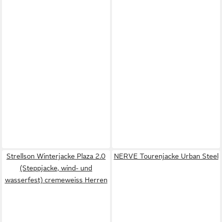
Strellson Winterjacke Plaza 2.0
NERVE Tourenjacke Urban Steel
(Steppjacke, wind- und
wasserfest) cremeweiss Herren