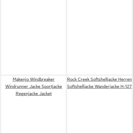
Makenjo Windbreaker
Rock Creek Softshelljacke Herren
Windrunner Jacke Sportjacke
Softshelljacke Wanderjacke H-127
Regenjacke Jacket