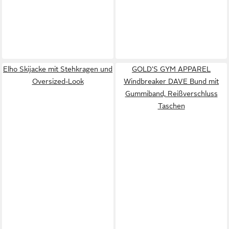
Elho Skijacke mit Stehkragen und
GOLD'S GYM APPAREL
Oversized-Look
Windbreaker DAVE Bund mit
Gummiband, Reißverschluss
Taschen