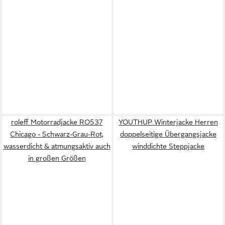
roleff Motorradjacke RO537
YOUTHUP Winterjacke Herren
Chicago - Schwarz-Grau-Rot,
doppelseitige Übergangsjacke
wasserdicht & atmungsaktiv auch
winddichte Steppjacke
in großen Größen