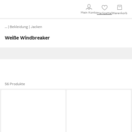
Mein Konto
Merkzettel
Warenkorb
…
Bekleidung
Jacken
Weiße Windbreaker
56 Produkte