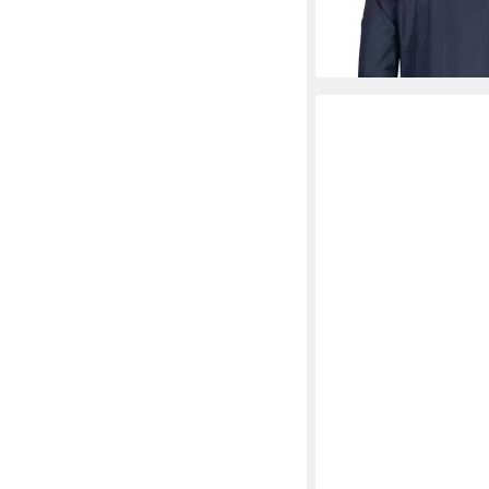
Camoflage, seitlicher