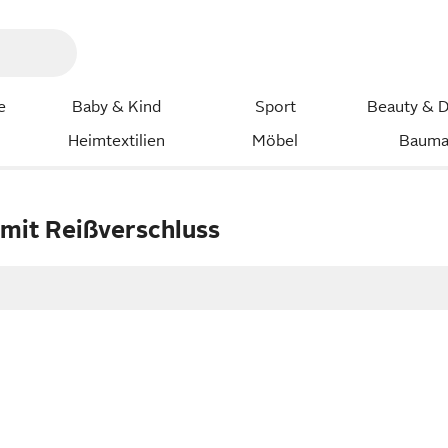
e
Baby & Kind
Sport
Beauty & D
Heimtextilien
Möbel
Bauma
mit Reißverschluss