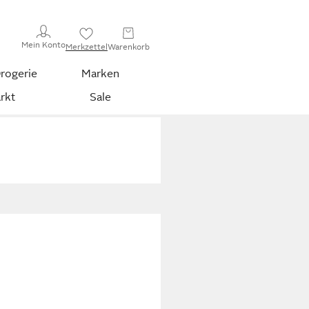
Mein Konto
Merkzettel
Warenkorb
rogerie
Marken
rkt
Sale