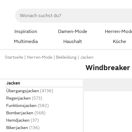
Inspiration
Damen-Mode
Herren-Mod
Multimedia
Haushalt
Küche
Startseite
Herren-Mode
Bekleidung
Jacken
Windbreaker 
Jacken
Übergangsjacken
Regenjacken
Funktionsjacken
Bomberjacken
Hemdjacken
Bikerjacken