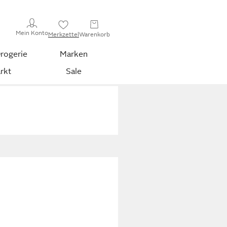
Mein Konto
Merkzettel
Warenkorb
rogerie
Marken
rkt
Sale