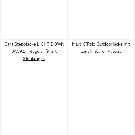
Gant Steppjacke LIGHT DOWN
Marc O'Polo Outdoorjacke mit
JACKET Regular fit mit
abnehmbarer Kapuze
Stehkragen