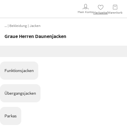
Mein Konto
Merkzettel
Warenkorb
…
Bekleidung
Jacken
Graue Herren Daunenjacken
Funktionsjacken
Übergangsjacken
Parkas