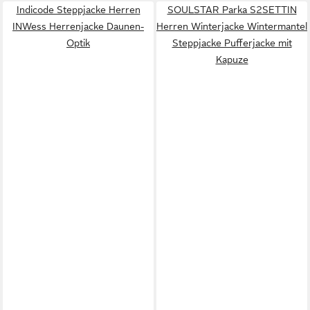
Indicode Steppjacke Herren
SOULSTAR Parka S2SETTIN
INWess Herrenjacke Daunen-
Herren Winterjacke Wintermantel
Optik
Steppjacke Pufferjacke mit
Kapuze