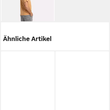
-45%
lieferbar - in 3-4 Werktagen bei dir
Ähnliche Artikel