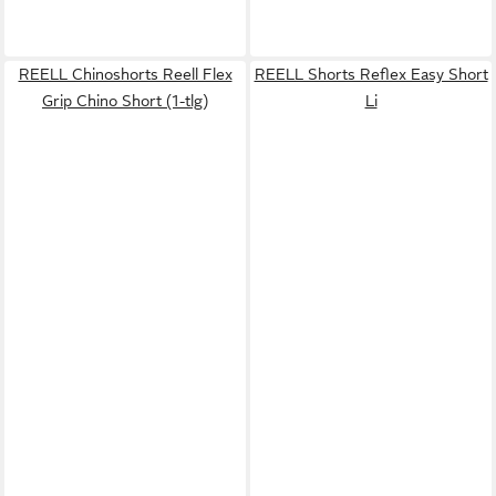
REELL Chinoshorts Reell Flex
REELL Shorts Reflex Easy Short
Grip Chino Short (1-tlg)
Li