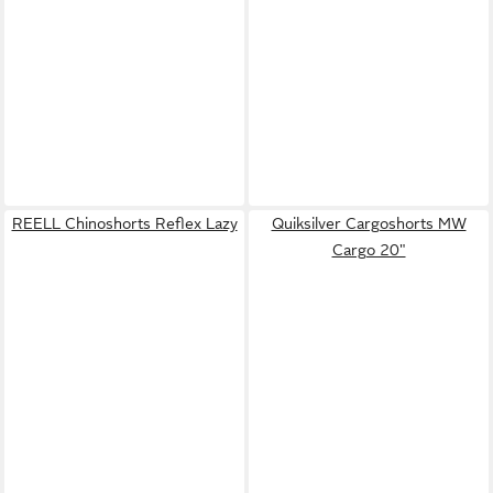
REELL Chinoshorts Reflex Lazy
Quiksilver Cargoshorts MW
Cargo 20"