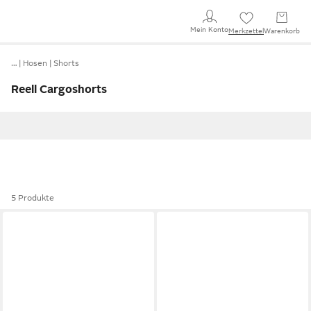
Mein Konto
Merkzettel
Warenkorb
…
Hosen
Shorts
Reell Cargoshorts
5 Produkte