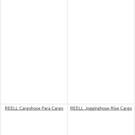
REELL Cargohose Para Cargo
REELL Jogginghose Rise Cargo