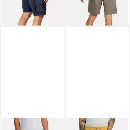
lieferbar - in 3-4 Werktagen bei dir
-42%
lieferbar - in 3-4 Werktagen bei dir
+3
+1