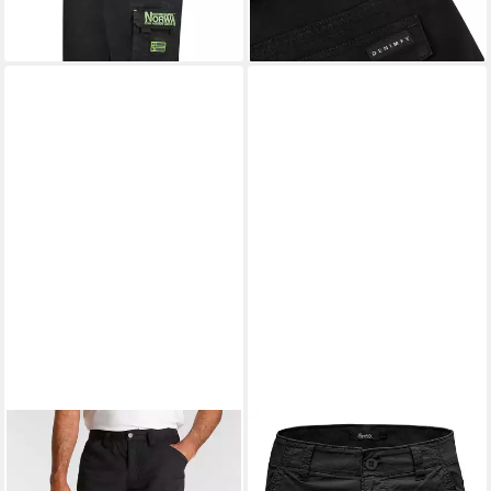
Gürtel