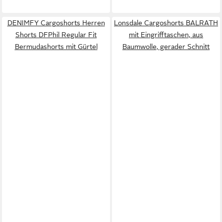
DENIMFY Cargoshorts Herren
Lonsdale Cargoshorts BALRATH
Shorts DFPhil Regular Fit
mit Eingrifftaschen, aus
Bermudashorts mit Gürtel
Baumwolle, gerader Schnitt