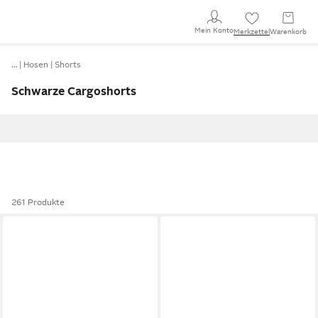
Mein Konto
Merkzettel
Warenkorb
…
Hosen
Shorts
Schwarze Cargoshorts
261 Produkte