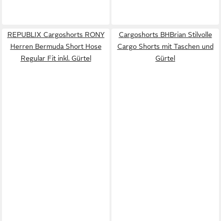
REPUBLIX Cargoshorts RONY
Cargoshorts BHBrian Stilvolle
Herren Bermuda Short Hose
Cargo Shorts mit Taschen und
Regular Fit inkl. Gürtel
Gürtel