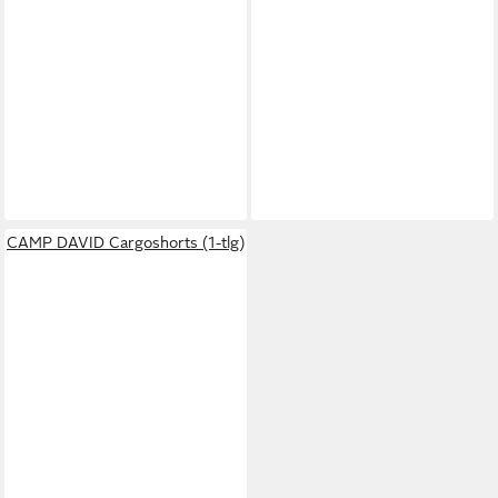
CAMP DAVID Cargoshorts (1-tlg)