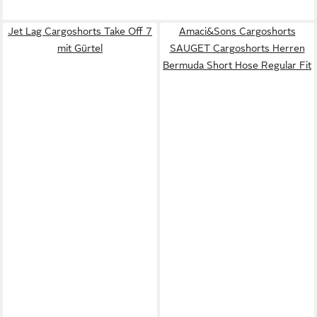
Jet Lag Cargoshorts Take Off 7
Amaci&Sons Cargoshorts
mit Gürtel
SAUGET Cargoshorts Herren
Bermuda Short Hose Regular Fit