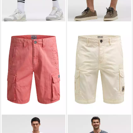
CAMP DAVID
Cargoshorts
CAMP DAVID
Cargoshorts
aus Baumwolle
aus Baumwolle