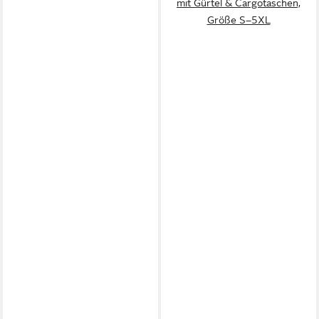
mit Gürtel & Cargotaschen,
Größe S–5XL