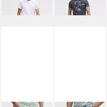
52,95 €
47,95 €
UVP
99,95 €
UVP
89,95 €
-47%
-47%