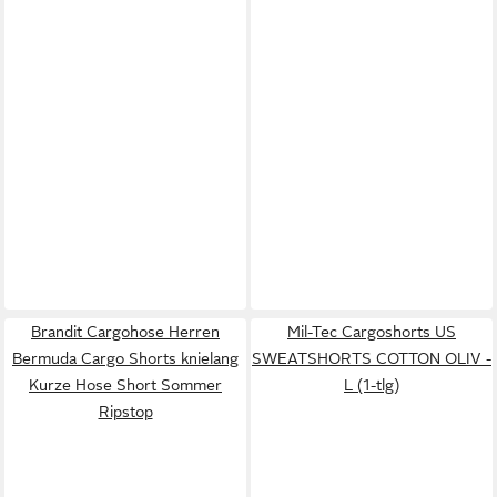
Brandit Cargohose Herren
Mil-Tec Cargoshorts US
Bermuda Cargo Shorts knielang
SWEATSHORTS COTTON OLIV -
Kurze Hose Short Sommer
L (1-tlg)
Ripstop