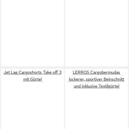
Jet Lag Cargoshorts Take off 3
LERROS Cargobermudas
mit Gürtel
lockerer, sportiver Beinschnitt
und inklusive Textilgürtel