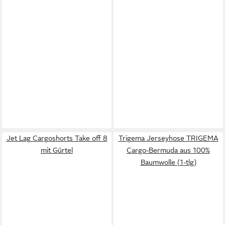
Jet Lag Cargoshorts Take off 8
Trigema Jerseyhose TRIGEMA
mit Gürtel
Cargo-Bermuda aus 100%
Baumwolle (1-tlg)