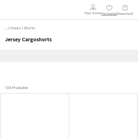
Mein Konto
Merkzettel
Warenkorb
…
Hosen
Shorts
Jersey Cargoshorts
103 Produkte