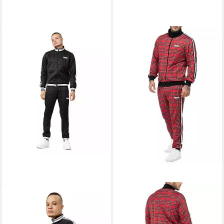
LONSDALE
Trainingsanzug
Trainingsanzug Lonsdale