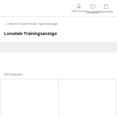
Mein Konto
Merkzettel
Warenkorb
…
Herren-Sportmode
Sportanzüge
Lonsdale Trainingsanzüge
53 Produkte