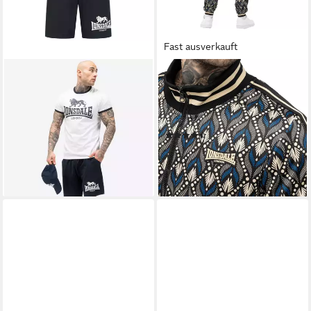
Fast ausverkauft
LONSDALE
LONSDALE
Trainingsanzug MAIST
Jogginganzug Lonsdale Slimfit
42,99 €
Trainingsanzug Rendale,
lieferbar - in 2-3 Werktagen bei dir
Interlock + Allover print
(7)
ab 96,79 €
UVP
119,00 €
-19%
lieferbar - in 2-3 Werktagen bei dir