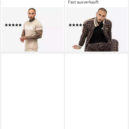
Fast ausverkauft
LONSDALE
LONSDALE
Trainingsanzug MOY
Trainingsanzug HEDLEY
(23)
(11)
ab 42,99 €
ab 100,09 €
UVP
124,00 €
lieferbar - in 2-3 Werktagen bei dir
-19%
+1
lieferbar - in 2-3 Werktagen bei dir