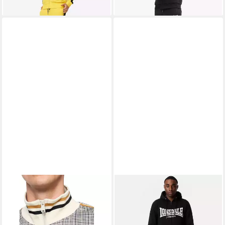
lieferbar - in 2-3 Werktagen bei dir
lieferbar - in 2-3 Werktagen bei dir