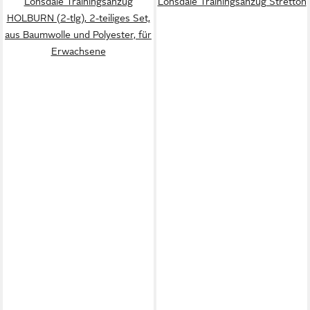
Lonsdale Trainingsanzug
Lonsdale Trainingsanzug Stretton
HOLBURN (2-tlg), 2-teiliges Set,
aus Baumwolle und Polyester, für
Erwachsene