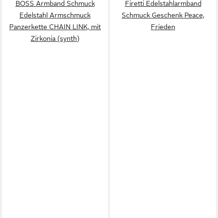
BOSS Armband Schmuck
Firetti Edelstahlarmband
Edelstahl Armschmuck
Schmuck Geschenk Peace,
Panzerkette CHAIN LINK, mit
Frieden
Zirkonia (synth)