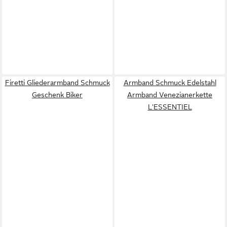
Firetti Gliederarmband Schmuck
Armband Schmuck Edelstahl
Geschenk Biker
Armband Venezianerkette
L'ESSENTIEL