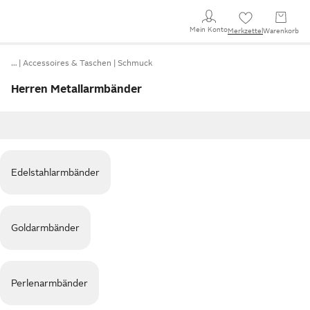
Mein Konto
Merkzettel
Warenkorb
…
Accessoires & Taschen
Schmuck
Herren Metallarmbänder
Edelstahlarmbänder
Goldarmbänder
Perlenarmbänder