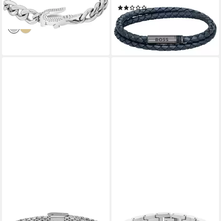
-11%
(1)
lieferbar - in 1-2 Werktagen bei dir
99,00 €
lieferbar - in 1-2 Werktagen bei dir