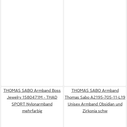
THOMAS SABO Armband Boss
THOMAS SABO Armband
Jewelry 1580471M - THAD
Thomas Sabo A2195-705-11-L19
SPORT Nylonarmband
Unisex Armband Obsidian und
mehrfarbig
Zirkonia schw