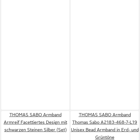
THOMAS SABO Armband
THOMAS SABO Armband
Armreif Facettiertes Design mit
Thomas Sabo A2183-468-7-L19
schwarzen Steinen Silber (Set)
Unisex Bead Armband in Erd- und
Grüntöne