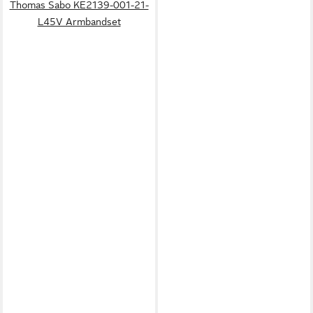
Thomas Sabo KE2139-001-21-
L45V Armbandset