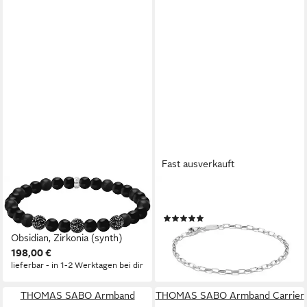
Fast ausverkauft
THOMAS SABO
THOMAS SABO
Armband Obsidian Armband
Armband Paperclip-Armband
(2)
mit drei Zirkonia Beads, mit
32,00 €
Obsidian, Zirkonia (synth)
lieferbar - in 1-2 Werktagen bei dir
198,00 €
lieferbar - in 1-2 Werktagen bei dir
THOMAS SABO Armband
THOMAS SABO Armband Carrier