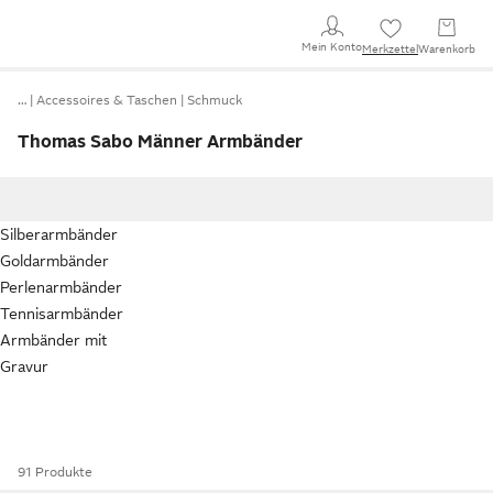
Mein Konto
Merkzettel
Warenkorb
…
Accessoires & Taschen
Schmuck
Thomas Sabo Männer Armbänder
Silberarmbänder
Goldarmbänder
Perlenarmbänder
Tennisarmbänder
Armbänder mit
Gravur
91 Produkte