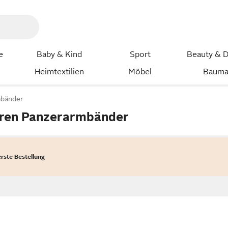
e
Baby & Kind
Sport
Beauty & D
Heimtextilien
Möbel
Bauma
bänder
rren Panzerarmbänder
erste Bestellung