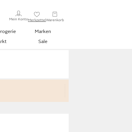
Mein Konto
Merkzettel
Warenkorb
rogerie
Marken
rkt
Sale