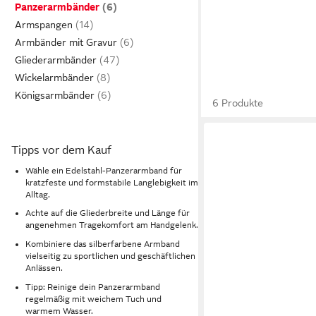
Panzerarmbänder
Armspangen
Armbänder mit Gravur
Gliederarmbänder
Wickelarmbänder
Königsarmbänder
6 Produkte
Tipps vor dem Kauf
Wähle ein Edelstahl-Panzerarmband für
kratzfeste und formstabile Langlebigkeit im
Alltag.
Achte auf die Gliederbreite und Länge für
angenehmen Tragekomfort am Handgelenk.
Kombiniere das silberfarbene Armband
vielseitig zu sportlichen und geschäftlichen
Anlässen.
Tipp: Reinige dein Panzerarmband
regelmäßig mit weichem Tuch und
warmem Wasser.