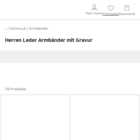
Mein Konto
Merkzettel
Warenkorb
…
Schmuck
Armbänder
Herren Leder Armbänder mit Gravur
74 Produkte