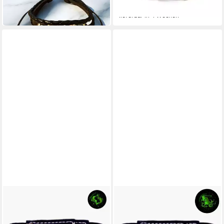
-50%
-50%
lieferbar in 4 Wochen
lieferbar in 4 Wochen