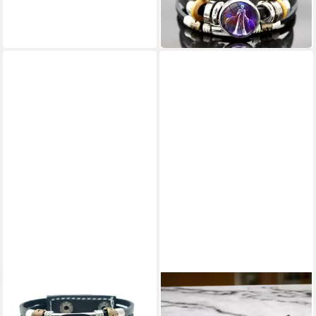
9,90 €
19,90 €
-50%
lieferbar in 4 Wochen