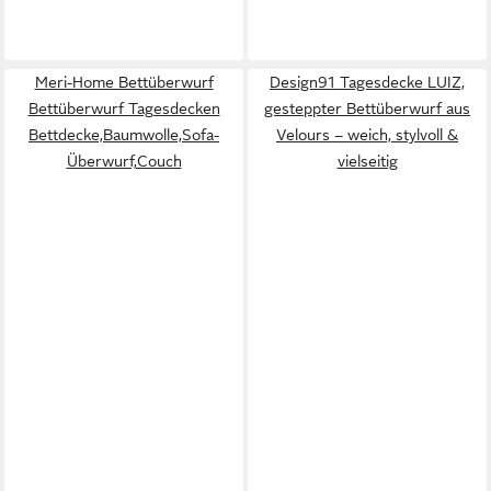
Meri-Home Bettüberwurf
Design91 Tagesdecke LUIZ,
Bettüberwurf Tagesdecken
gesteppter Bettüberwurf aus
Bettdecke,Baumwolle,Sofa-
Velours – weich, stylvoll &
Überwurf,Couch
vielseitig