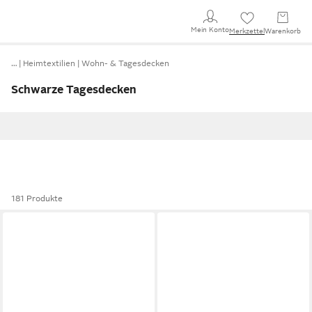
Mein Konto
Merkzettel
Warenkorb
…
Heimtextilien
Wohn- & Tagesdecken
Schwarze Tagesdecken
181 Produkte