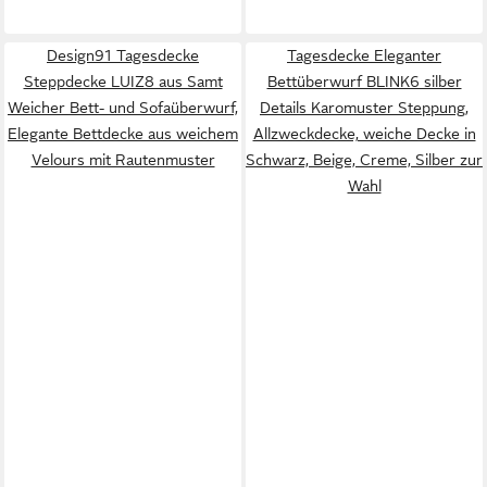
Design91 Tagesdecke
Tagesdecke Eleganter
Steppdecke LUIZ8 aus Samt
Bettüberwurf BLINK6 silber
Weicher Bett- und Sofaüberwurf,
Details Karomuster Steppung,
Elegante Bettdecke aus weichem
Allzweckdecke, weiche Decke in
Velours mit Rautenmuster
Schwarz, Beige, Creme, Silber zur
Wahl