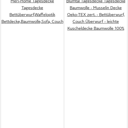
Meri-Home Tagesdecke
Blumtal Tagesdecke Tagesdecke
Tagesdecke
Baumwolle - Musselin Decke
Bettüberwurf,Waffeloptik
Oeko-TEX zert. - Bettüberwurf,
Bettdecke,Baumwolle,Sofa, Couch
Couch Überwurf - leichte
Kuscheldecke Baumwolle 100%