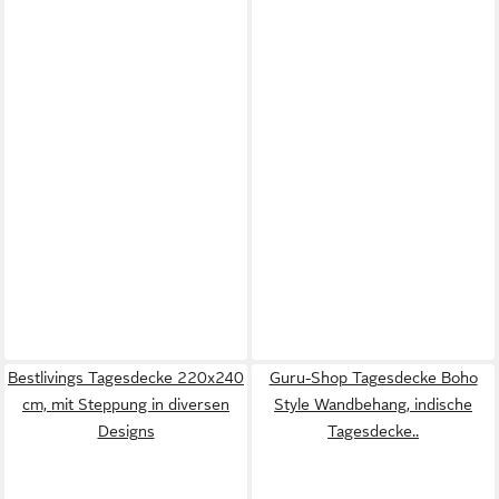
Bestlivings Tagesdecke 220x240
Guru-Shop Tagesdecke Boho
cm, mit Steppung in diversen
Style Wandbehang, indische
Designs
Tagesdecke..