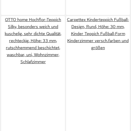
OTTO home Hochflor-Teppich
Carpettex Kinderteppich Fußball-
Silky, besonders weich und
Design, Rund, Höhe: 30 mm,
kuschelig, sehr dichte Qualität,
Kinder Teppich Fußball-Form
rechteckig, Höhe: 33 mm,
Kinderzimmer versch.farben und
rutschhemmend beschichtet,
größen
waschbar, uni, Wohnzimmer,
Schlafzimmer