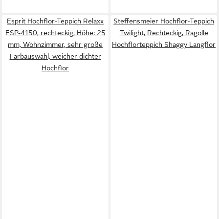
Esprit Hochflor-Teppich Relaxx
Steffensmeier Hochflor-Teppich
ESP-4150, rechteckig, Höhe: 25
Twilight, Rechteckig, Ragolle
mm, Wohnzimmer, sehr große
Hochflorteppich Shaggy Langflor
Farbauswahl, weicher dichter
Hochflor