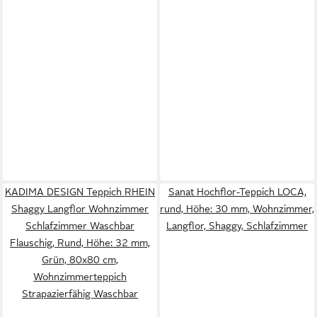
KADIMA DESIGN Teppich RHEIN
Sanat Hochflor-Teppich LOCA,
Shaggy Langflor Wohnzimmer
rund, Höhe: 30 mm, Wohnzimmer,
Schlafzimmer Waschbar
Langflor, Shaggy, Schlafzimmer
Flauschig, Rund, Höhe: 32 mm,
Grün, 80x80 cm,
Wohnzimmerteppich
Strapazierfähig Waschbar