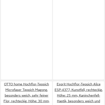
OTTO home Hochflor-Teppich
Esprit Hochflor-Teppich Alice
Microfaser Teppich Magong,
ESP-4377, Kunstfell, rechteckig,
besonders weich, sehr feiner
Höhe: 25 mm, Kaninchenfell-
Flor, rechteckig, Höhe: 30 mm,
Haptik, besonders weich und