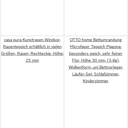
casa pura Kunstrasen Windsor,
OTTO home Bettumrandung
Rasenteppich erhältlich in vielen
Microfaser Teppich Magong,
Größen, Rasen, Rechteckig, Höhe:
besonders weich, sehr feiner
25 mm
Flor, Höhe 30 mm, (3-tlg),
Wolkenform, uni Bettvorleger,
Läufer-Set, Schlafzimmer,
Kinderzimmer