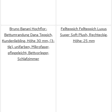
Bruno Banani Hochflor-
Fellteppich Fellteppich Luxus
Bettumrandung Dana Teppich,
Super Soft Plush, Rechteckig,
Kundenliebling, Höhe 30 mm, (3-
Höhe: 25 mm
tlg), unifarben, Mikrofaser,
pflegeleicht, Bettvorleger,
Schlafzimmer