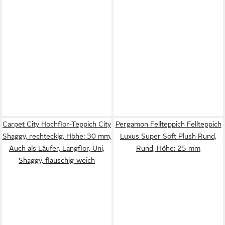
Carpet City Hochflor-Teppich City
Pergamon Fellteppich Fellteppich
Shaggy, rechteckig, Höhe: 30 mm,
Luxus Super Soft Plush Rund,
Auch als Läufer, Langflor, Uni,
Rund, Höhe: 25 mm
Shaggy, flauschig-weich