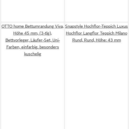
OTTO home Bettumrandung Viva,
Snapstyle Hochflor-Teppich Luxus
Höhe 45 mm, (3-tlg),
Hochflor Langflor Teppich Milano
Bettvorleger, Läufer-Set, Uni-
Rund, Rund, Höhe: 43 mm
Farben, einfarbig, besonders
kuschelig