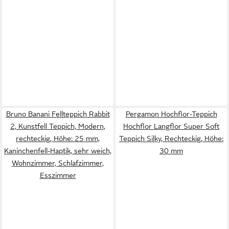
Bruno Banani Fellteppich Rabbit
Pergamon Hochflor-Teppich
2, Kunstfell Teppich, Modern,
Hochflor Langflor Super Soft
rechteckig, Höhe: 25 mm,
Teppich Silky, Rechteckig, Höhe:
Kaninchenfell-Haptik, sehr weich,
30 mm
Wohnzimmer, Schlafzimmer,
Esszimmer