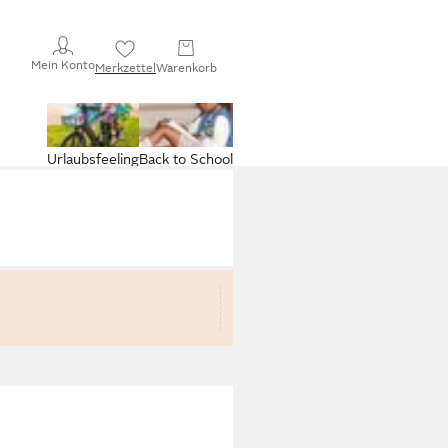
Mein Konto
Merkzettel
Warenkorb
Urlaubsfeeling
Back to School