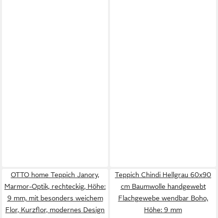
OTTO home Teppich Janory,
Teppich Chindi Hellgrau 60x90
Marmor-Optik, rechteckig, Höhe:
cm Baumwolle handgewebt
9 mm, mit besonders weichem
Flachgewebe wendbar Boho,
Flor, Kurzflor, modernes Design
Höhe: 9 mm