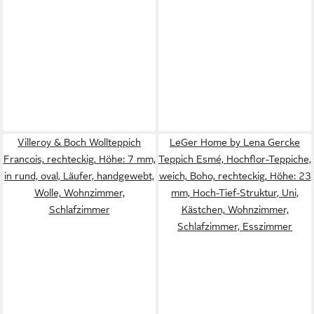
Villeroy & Boch Wollteppich
LeGer Home by Lena Gercke
Francois, rechteckig, Höhe: 7 mm,
Teppich Esmé, Hochflor-Teppiche,
in rund, oval, Läufer, handgewebt,
weich, Boho, rechteckig, Höhe: 23
Wolle, Wohnzimmer,
mm, Hoch-Tief-Struktur, Uni,
Schlafzimmer
Kästchen, Wohnzimmer,
Schlafzimmer, Esszimmer