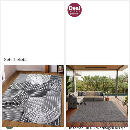
Sehr beliebt
OTTO HOME
CARPETTEX
Teppich Lysandra, rechteckig,
Outdoorteppich Unicolor -
Höhe: 8 mm, 3D-Effekt, softer
Einfarbig, Läufer, Höhe: 5 mm,
Kurzflor, pflegeleicht, leichter
Teppich Wetterfest Balkon
Glanz, Scandi-Look
Küchenteppich Flachgewebe
(1006)
(81)
Sisaloptik
ab 10,50 €
ab 23,73 €
UVP
16,99 €
UVP
67,90 €
nur diesen Monat
-38%
-65%
lieferbar - in 6-7 Werktagen bei dir