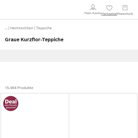
Mein Konto
Merkzettel
Warenkorb
…
Heimtextilien
Teppiche
Graue Kurzflor-Teppiche
15.494 Produkte