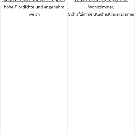
hohe Flordichte und angenehm
Wohnzimmer,
weich
Schlafzimmer,Küche,Kinderzimmer