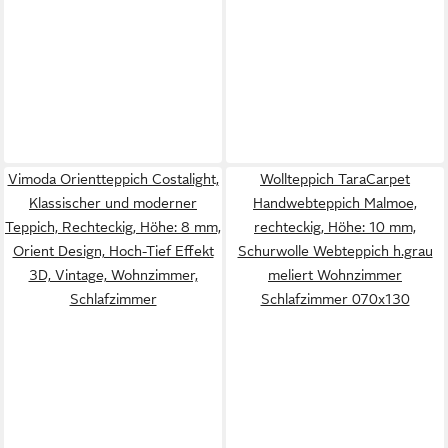
Vimoda Orientteppich Costalight,
Wollteppich TaraCarpet
Klassischer und moderner
Handwebteppich Malmoe,
Teppich, Rechteckig, Höhe: 8 mm,
rechteckig, Höhe: 10 mm,
Orient Design, Hoch-Tief Effekt
Schurwolle Webteppich h.grau
3D, Vintage, Wohnzimmer,
meliert Wohnzimmer
Schlafzimmer
Schlafzimmer 070x130