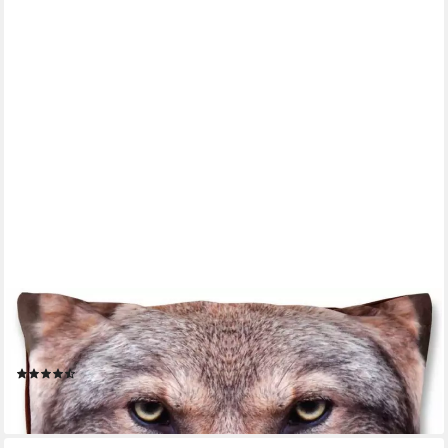
BESTLIVINGS
Kissenbezüge Dekokissen Hülle Samt, (1 Stück), Kissenhülle
(40x40 cm) mit Fotodruck - Reißverschluss Dekoration
(14)
ab 4,99 €
lieferbar - in 3-4 Werktagen bei dir