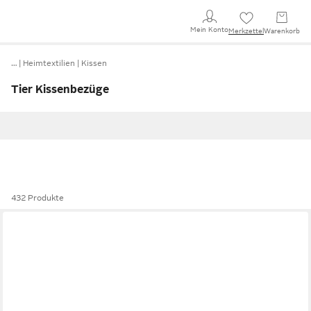
Mein Konto
Merkzettel
Warenkorb
…
Heimtextilien
Kissen
Tier Kissenbezüge
432 Produkte