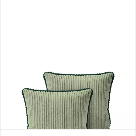
AMILIAN
Kissenbezüge 2er Set Kissenbezug Kissenhüllen weich
waschbar, (2 Stück), Cord-Optik, Hotelverschluss, weich
ab 12,49 €
16,49 €
-24%
lieferbar - in 3-4 Werktagen bei dir
+8