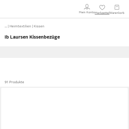
Mein Konto
Merkzettel
Warenkorb
…
Heimtextilien
Kissen
Ib Laursen Kissenbezüge
91 Produkte