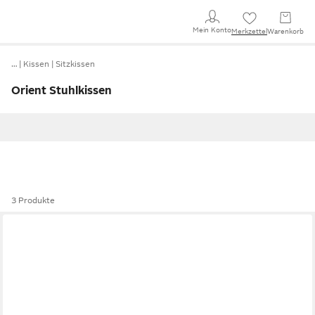
Mein Konto
Merkzettel
Warenkorb
…
Kissen
Sitzkissen
Orient Stuhlkissen
3 Produkte