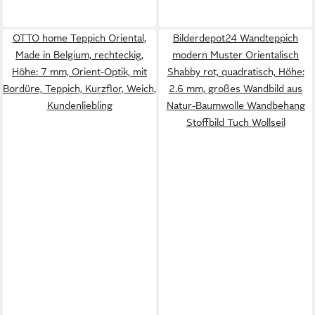
OTTO home Teppich Oriental,
Bilderdepot24 Wandteppich
Made in Belgium, rechteckig,
modern Muster Orientalisch
Höhe: 7 mm, Orient-Optik, mit
Shabby rot, quadratisch, Höhe:
Bordüre, Teppich, Kurzflor, Weich,
2.6 mm, großes Wandbild aus
Kundenliebling
Natur-Baumwolle Wandbehang
Stoffbild Tuch Wollseil