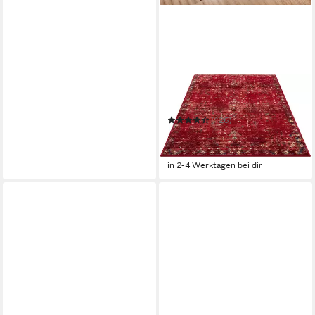
OTTO HOME
Teppich Clovis
(126)
ab 9,72 €
UVP
37,99 €
-74%
in 2-4 Werktagen bei dir