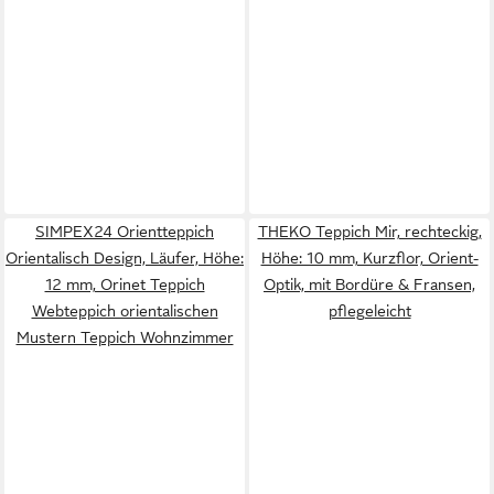
SIMPEX24 Orientteppich
THEKO Teppich Mir, rechteckig,
Orientalisch Design, Läufer, Höhe:
Höhe: 10 mm, Kurzflor, Orient-
12 mm, Orinet Teppich
Optik, mit Bordüre & Fransen,
Webteppich orientalischen
pflegeleicht
Mustern Teppich Wohnzimmer