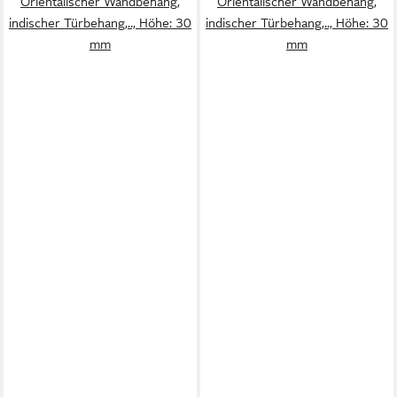
Orientalischer Wandbehang,
Orientalischer Wandbehang,
indischer Türbehang,.., Höhe: 30
indischer Türbehang,.., Höhe: 30
mm
mm