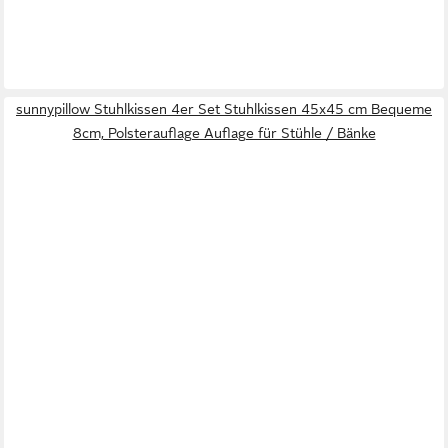
sunnypillow Stuhlkissen 4er Set Stuhlkissen 45x45 cm Bequeme
8cm, Polsterauflage Auflage für Stühle / Bänke