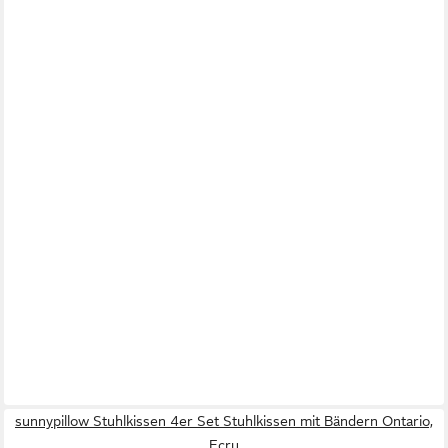
sunnypillow Stuhlkissen 4er Set Stuhlkissen mit Bändern Ontario,
Ecru