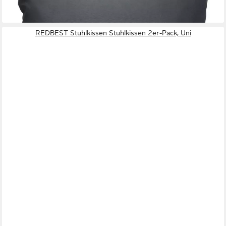
26,29 €
lieferbar - in 3-4 Werktagen bei dir
REDBEST Stuhlkissen Stuhlkissen 2er-Pack, Uni