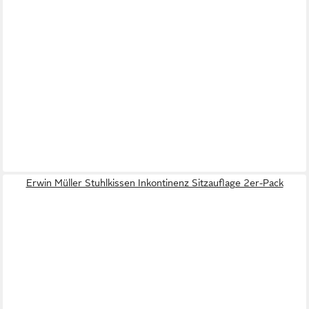
Erwin Müller Stuhlkissen Inkontinenz Sitzauflage 2er-Pack