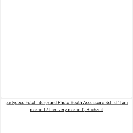
partydeco Fotohintergrund Photo-Booth Accessoire Schild "I am
married / I am very married", Hochzeit