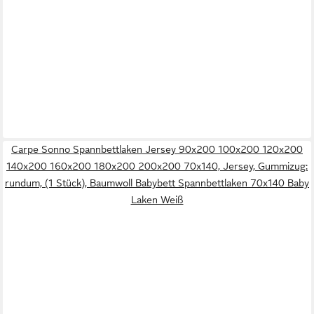
Carpe Sonno Spannbettlaken Jersey 90x200 100x200 120x200
140x200 160x200 180x200 200x200 70x140, Jersey, Gummizug:
rundum, (1 Stück), Baumwoll Babybett Spannbettlaken 70x140 Baby
Laken Weiß