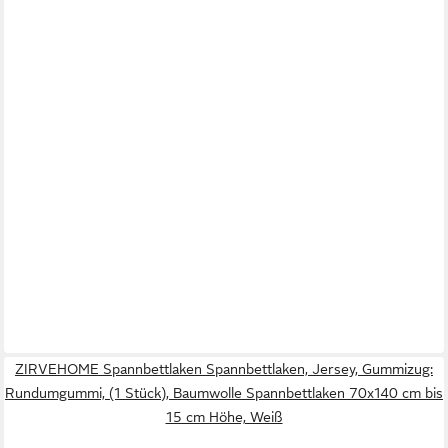
ZIRVEHOME Spannbettlaken Spannbettlaken, Jersey, Gummizug:
Rundumgummi, (1 Stück), Baumwolle Spannbettlaken 70x140 cm bis
15 cm Höhe, Weiß