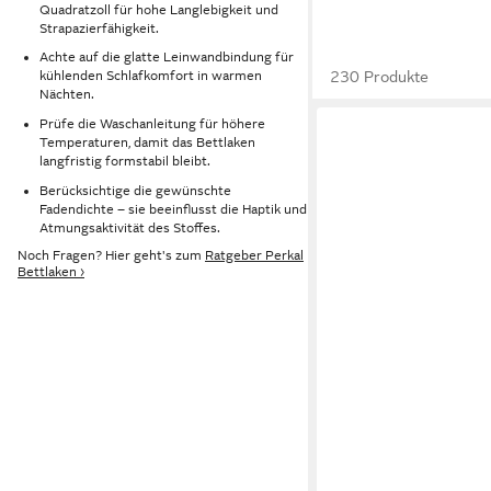
Quadratzoll für hohe Langlebigkeit und
Strapazierfähigkeit.
Achte auf die glatte Leinwandbindung für
230 Produkte
kühlenden Schlafkomfort in warmen
Nächten.
Prüfe die Waschanleitung für höhere
Temperaturen, damit das Bettlaken
langfristig formstabil bleibt.
Berücksichtige die gewünschte
Fadendichte – sie beeinflusst die Haptik und
Atmungsaktivität des Stoffes.
Noch Fragen? Hier geht's zum
Ratgeber Perkal
Bettlaken ›