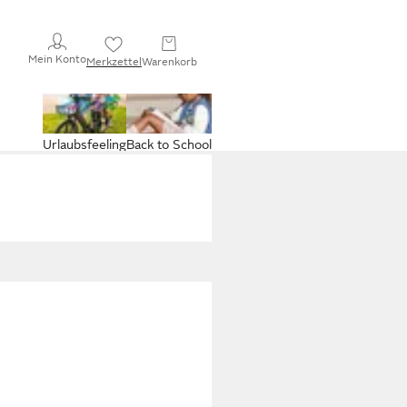
Mein Konto
Merkzettel
Warenkorb
Urlaubsfeeling
Back to School