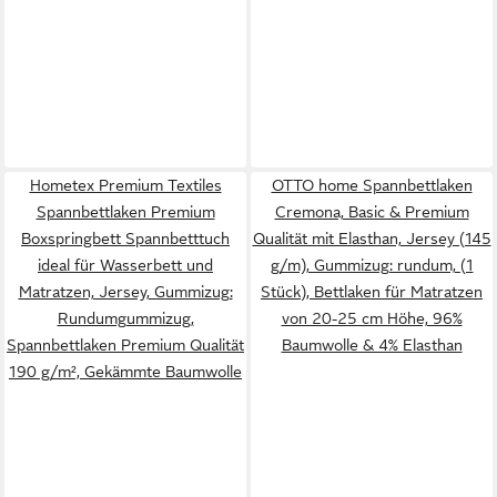
Hometex Premium Textiles
OTTO home Spannbettlaken
Spannbettlaken Premium
Cremona, Basic & Premium
Boxspringbett Spannbetttuch
Qualität mit Elasthan, Jersey (145
ideal für Wasserbett und
g/m), Gummizug: rundum, (1
Matratzen, Jersey, Gummizug:
Stück), Bettlaken für Matratzen
Rundumgummizug,
von 20-25 cm Höhe, 96%
Spannbettlaken Premium Qualität
Baumwolle & 4% Elasthan
190 g/m², Gekämmte Baumwolle