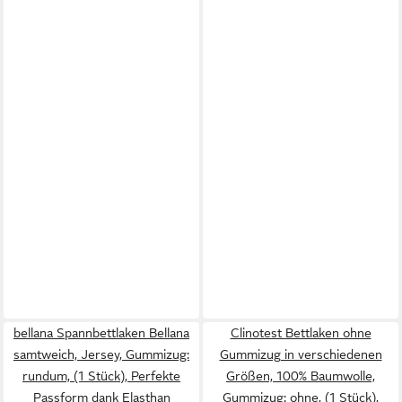
bellana Spannbettlaken Bellana
Clinotest Bettlaken ohne
samtweich, Jersey, Gummizug:
Gummizug in verschiedenen
rundum, (1 Stück), Perfekte
Größen, 100% Baumwolle,
Passform dank Elasthan
Gummizug: ohne, (1 Stück),