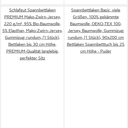
Schlafgut Spannbettlaken
Spannbettlaken Basic, viele
PREMIUM Mako-Zwirn-Jersey,
Größen, 100% gekämmte
220 g/m², 95% Bio-Baumwolle,
Baumwolle, OEKO-TEX 100,
5% Elasthan, Mako-Zwirn-Jersey,
Jersey, Baumwolle, Gummizug:
Gummizug: rundum, (1 Stück),
rundum, (1 Stück), 90x200 cm
Bettlaken bis 30 cm Höhe,
Bettlaken Spannbetttuch bis 25
PREMIUM-Qualität langlebig,
cm Höhe - Puder
perfekter Sitz