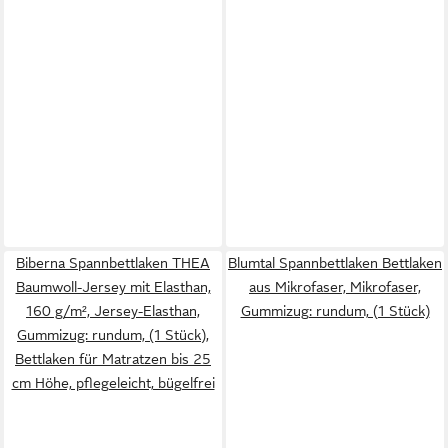
Biberna Spannbettlaken THEA
Blumtal Spannbettlaken Bettlaken
Baumwoll-Jersey mit Elasthan,
aus Mikrofaser, Mikrofaser,
160 g/m², Jersey-Elasthan,
Gummizug: rundum, (1 Stück)
Gummizug: rundum, (1 Stück),
Bettlaken für Matratzen bis 25
cm Höhe, pflegeleicht, bügelfrei