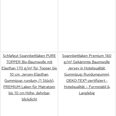
Schlafgut Spannbettlaken PURE
Spannbettlaken Premium 160
TOPPER Bio-Baumwolle mit
g/m² Gekämmte Baumwolle
Elasthan 170 g/m² für Topper bis
Jersey in Hotelqualität,
10 cm, Jersey-Elasthan,
Gummizug: Rundumgummi,
Gummizug: rundum, (1 Stück),
OEKO-TEX®-zertifiziert -
PREMIUM Laken für Matratzen
Hotelqualität – Formstabil &
bis 10 cm Höhe, dehnbar,
Langlebig
blickdicht