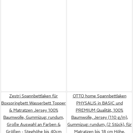
Zestri Spannbettlaken für
OTTO home Spannbettlaken
Boxspringbett Wasserbett Topper
PHYSALIS in BASIC und
& Matratzen Jersey 100%
PREMIUM Qualität, 100%
Baumwolle, Gummizug: rundum,
Baumwolle, Jersey (110 g/m),
Große Auswahl an Farben &
Gummizug: rundum, (2 Stück), für
Größen - Steghöhe bis 40cm
Matratzen bis 18 cm Höhe,