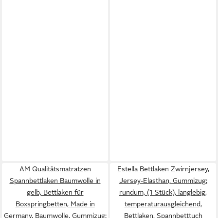
AM Qualitätsmatratzen
Estella Bettlaken Zwirnjersey,
Spannbettlaken Baumwolle in
Jersey-Elasthan, Gummizug:
gelb, Bettlaken für
rundum, (1 Stück), langlebig,
Boxspringbetten, Made in
temperaturausgleichend,
Germany, Baumwolle, Gummizug:
Bettlaken, Spannbetttuch