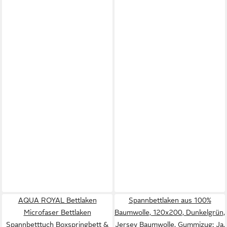
AQUA ROYAL Bettlaken
Spannbettlaken aus 100%
Microfaser Bettlaken
Baumwolle, 120x200, Dunkelgrün,
Spannbetttuch Boxspringbett &
Jersey Baumwolle, Gummizug: Ja,