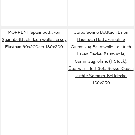
MORRENT Spannbettlaken
Carpe Sonno Betttuch Linon
Spannbetttuch Baumwolle Jersey
Haustuch Bettlaken ohne
Elasthan 90x200cm 180x200
Gummizug Baumwolle Leintuch
Laken Decke, Baumwolle,
Gummizug: ohne, (1 Stück),
Überwurf Bett Sofa Sessel Couch
leichte Sommer Bettdecke
150x250