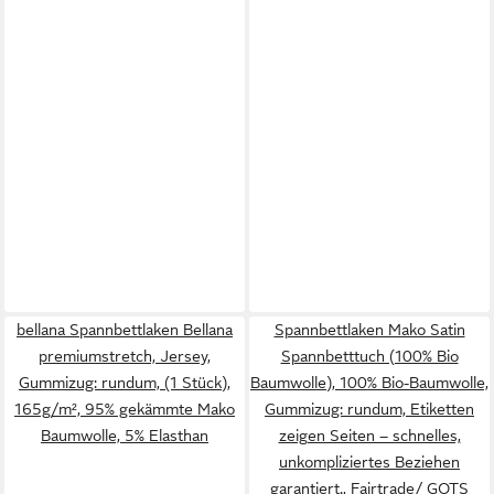
bellana Spannbettlaken Bellana
Spannbettlaken Mako Satin
premiumstretch, Jersey,
Spannbetttuch (100% Bio
Gummizug: rundum, (1 Stück),
Baumwolle), 100% Bio-Baumwolle,
165g/m², 95% gekämmte Mako
Gummizug: rundum, Etiketten
Baumwolle, 5% Elasthan
zeigen Seiten – schnelles,
unkompliziertes Beziehen
garantiert., Fairtrade/ GOTS