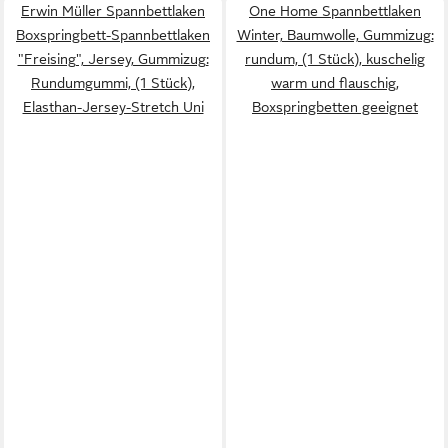
Erwin Müller Spannbettlaken
One Home Spannbettlaken
Boxspringbett-Spannbettlaken
Winter, Baumwolle, Gummizug:
"Freising", Jersey, Gummizug:
rundum, (1 Stück), kuschelig
Rundumgummi, (1 Stück),
warm und flauschig,
Elasthan-Jersey-Stretch Uni
Boxspringbetten geeignet