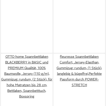
OTTO home Spannbettlaken
fleuresse Spannbettlaken
BLACKBERRY in BASIC und
Comfort, Jersey-Elasthan,
PREMIUM Qualität, 100%
Gummizug: rundum, (1 Stück),
Baumwolle, Jersey (110 g/m),
langlebig & bügelfrei,Perfekte
Gummizug: rundum, (2 Stück), für
Passform durch POWER-
hohe Matratzen bis 28 cm,
STRETCH
Bettlaken, Spannbetttuch,
Boxspring