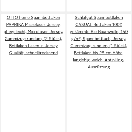
OTTO home Spannbettlaken
Schlafgut Spannbettlaken
PAPRIKA Microfaser-Jersey,
CASUAL Bettlaken 100%
pflegeleicht, Microfaser-Jersey,
gekämmte Bio-Baumwolle, 150
Gummizug: rundum, (2 Stück),
g/m², Spannbetttuch, Jersey,
Bettlaken Laken in Jersey
Gummizug: rundum, (1 Stück),
Qualität, schnelltrocknend
Bettlaken bis 25 cm Höhe,
langlebig, weich, Antipilling-
Ausrüstung