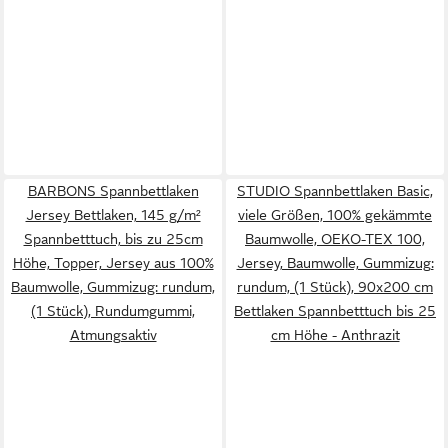
BARBONS Spannbettlaken
STUDIO Spannbettlaken Basic,
Jersey Bettlaken, 145 g/m²
viele Größen, 100% gekämmte
Spannbetttuch, bis zu 25cm
Baumwolle, OEKO-TEX 100,
Höhe, Topper, Jersey aus 100%
Jersey, Baumwolle, Gummizug:
Baumwolle, Gummizug: rundum,
rundum, (1 Stück), 90x200 cm
(1 Stück), Rundumgummi,
Bettlaken Spannbetttuch bis 25
Atmungsaktiv
cm Höhe - Anthrazit