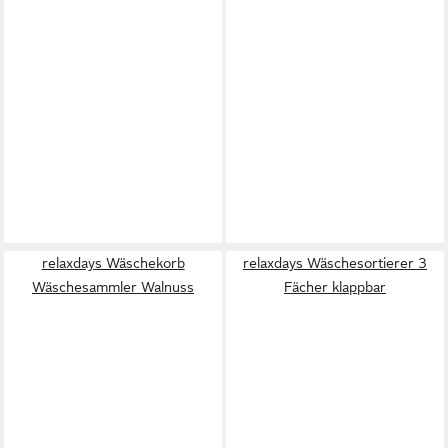
relaxdays Wäschekorb
relaxdays Wäschesortierer 3
Wäschesammler Walnuss
Fächer klappbar