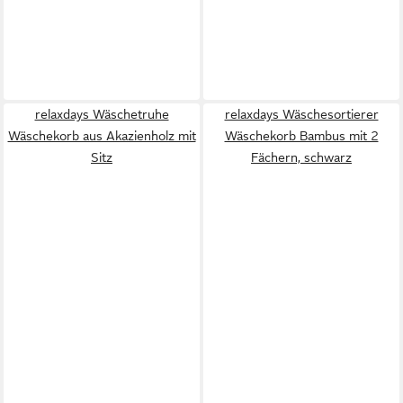
relaxdays Wäschetruhe
relaxdays Wäschesortierer
Wäschekorb aus Akazienholz mit
Wäschekorb Bambus mit 2
Sitz
Fächern, schwarz