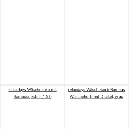
relaxdays Wäschekorb mit
relaxdays Wäschekorb Bambus
Bambusgestell (1 St)
Wäschekorb mit Deckel, grau