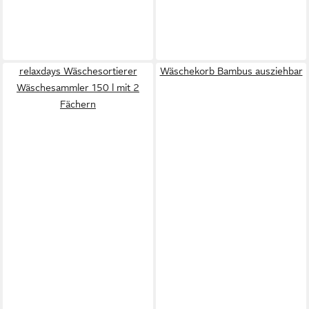
relaxdays Wäschesortierer
Wäschekorb Bambus ausziehbar
Wäschesammler 150 l mit 2
Fächern