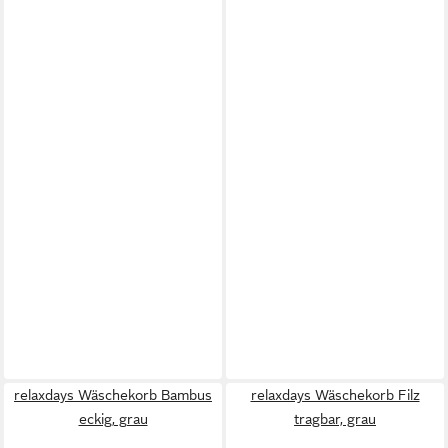
relaxdays Wäschekorb Bambus
relaxdays Wäschekorb Filz
eckig, grau
tragbar, grau