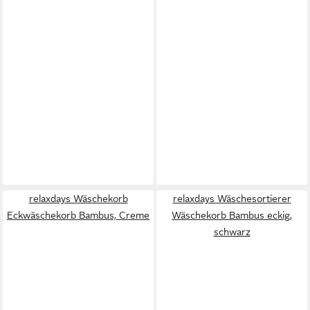
relaxdays Wäschekorb
relaxdays Wäschesortierer
Eckwäschekorb Bambus, Creme
Wäschekorb Bambus eckig,
schwarz