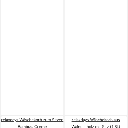
relaxdays Wäschekorb zum Sitzen
relaxdays Wäschekorb aus
Bambus, Creme
Walnussholz mit Sitz (1 St)