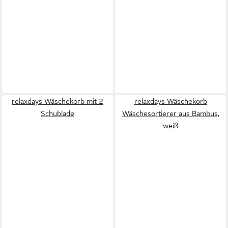
relaxdays Wäschekorb mit 2
relaxdays Wäschekorb
Schublade
Wäschesortierer aus Bambus,
weiß