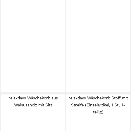
relaxdays Wäschekorb aus
relaxdays Wäschekorb Stoff mit
Walnussholz mit Sitz
Streife (Einzelartikel, 1 St., 1-
teilig)