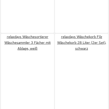
relaxdays Wäschesortierer
relaxdays Wäschekorb Filz
Wäschesammler 3 Fächer mit
Wäschekorb 28 Liter (2er Set),
Ablage, weiß
schwarz