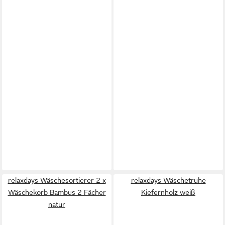
relaxdays Wäschesortierer 2 x
relaxdays Wäschetruhe
Wäschekorb Bambus 2 Fächer
Kiefernholz weiß
natur