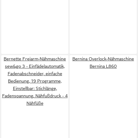
Bernette Freiarm-Nähmaschine
Bernina Overlock-Nähmaschine
sew&go 3 - Einfädelautomatik,
Bernina L860
Fadenabschneider, einfache
Bedienung, 19 Programme,
Einstellbar: Stichlänge,
Fadenspannung, Nähfußdruck - 4
Nähfüße