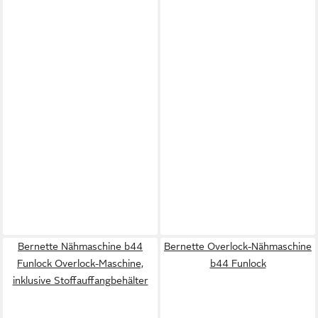
Bernette Nähmaschine b44
Bernette Overlock-Nähmaschine
Funlock Overlock-Maschine,
b44 Funlock
inklusive Stoffauffangbehälter