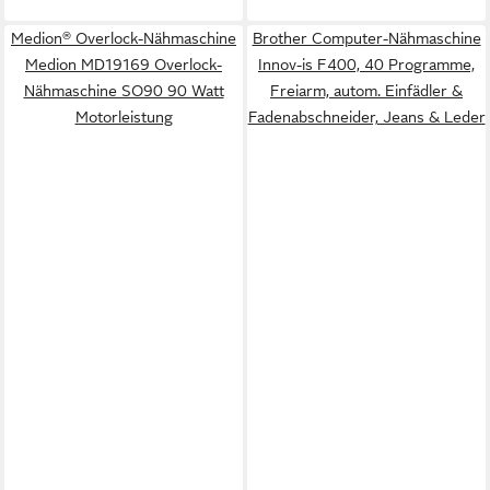
Medion® Overlock-Nähmaschine
Brother Computer-Nähmaschine
Medion MD19169 Overlock-
Innov-is F400, 40 Programme,
Nähmaschine SO90 90 Watt
Freiarm, autom. Einfädler &
Motorleistung
Fadenabschneider, Jeans & Leder