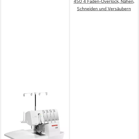
450 4 Faden-Overlock, Nähen,
Schneiden und Versäubern