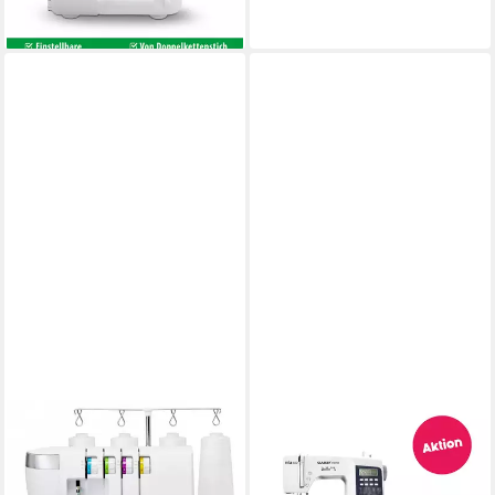
lieferbar - in 2-3 Werktagen bei dir