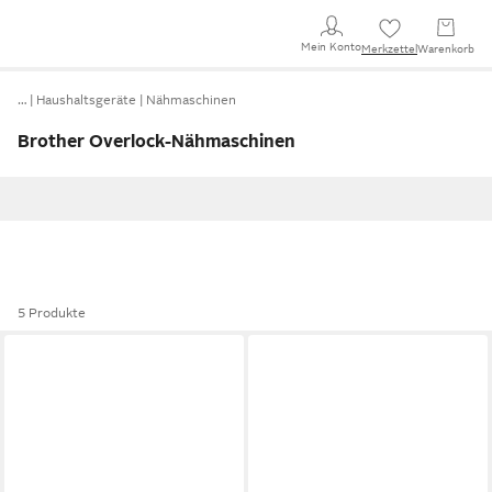
Mein Konto
Merkzettel
Warenkorb
…
Haushaltsgeräte
Nähmaschinen
Brother Overlock-Nähmaschinen
5 Produkte