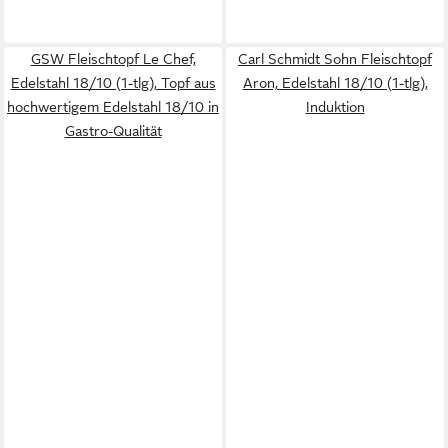
GSW Fleischtopf Le Chef,
Carl Schmidt Sohn Fleischtopf
Edelstahl 18/10 (1-tlg), Topf aus
Aron, Edelstahl 18/10 (1-tlg),
hochwertigem Edelstahl 18/10 in
Induktion
Gastro-Qualität