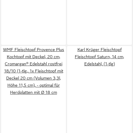
WMF Fleischtopf Provence Plus
Karl Krüger Fleischtopf
Kochtopf mit Deckel, 20 cm,
Fleischtopf Saturn, 14 cm,
Cromargan® Edelstahl rostfrei
Edelstahl, (1-tlg)
18/10 (1-tlg., 1x Fleischtopf mit
Deckel 20 cm (Volumen 3,3l,
Höhe 11,5 cm), - optimal für
Herdplatten mit Ø 18 cm