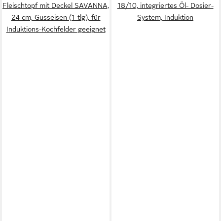
Fleischtopf mit Deckel SAVANNA,
18/10, integriertes Öl- Dosier-
24 cm, Gusseisen (1-tlg), für
System, Induktion
Induktions-Kochfelder geeignet