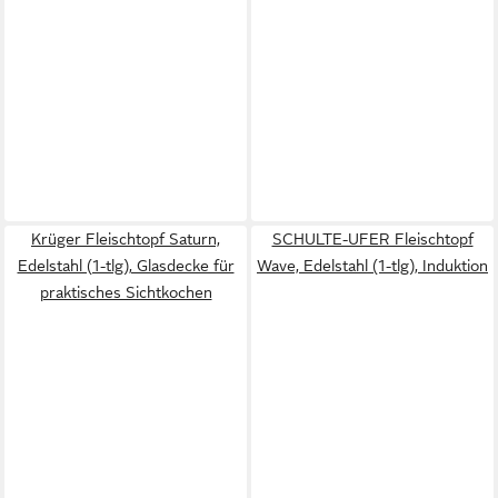
Krüger Fleischtopf Saturn,
SCHULTE-UFER Fleischtopf
Edelstahl (1-tlg), Glasdecke für
Wave, Edelstahl (1-tlg), Induktion
praktisches Sichtkochen