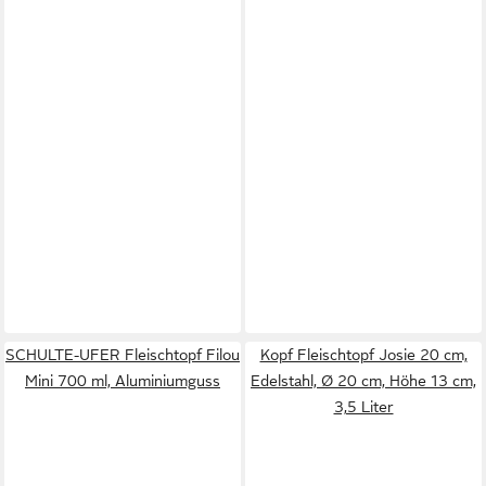
SCHULTE-UFER Fleischtopf Filou
Kopf Fleischtopf Josie 20 cm,
Mini 700 ml, Aluminiumguss
Edelstahl, Ø 20 cm, Höhe 13 cm,
3,5 Liter