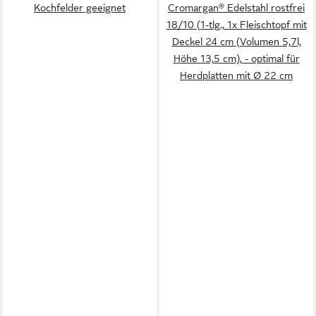
Kochfelder geeignet
Cromargan® Edelstahl rostfrei
18/10 (1-tlg., 1x Fleischtopf mit
Deckel 24 cm (Volumen 5,7l,
Höhe 13,5 cm), - optimal für
Herdplatten mit Ø 22 cm