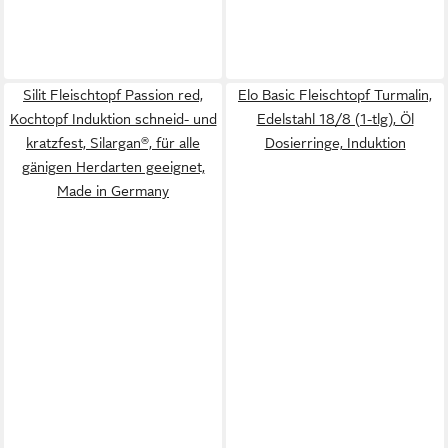
Silit Fleischtopf Passion red,
Elo Basic Fleischtopf Turmalin,
Kochtopf Induktion schneid- und
Edelstahl 18/8 (1-tlg), Öl
kratzfest, Silargan®, für alle
Dosierringe, Induktion
gänigen Herdarten geeignet,
Made in Germany