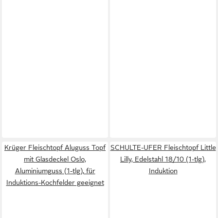
Krüger Fleischtopf Aluguss Topf
SCHULTE-UFER Fleischtopf Little
mit Glasdeckel Oslo,
Lilly, Edelstahl 18/10 (1-tlg),
Aluminiumguss (1-tlg), für
Induktion
Induktions-Kochfelder geeignet