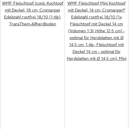
WMF Fleischtopf Iconic Kochtopf
WMF Fleischtopf Mini Kochtopf
mit Deckel, 18 cm, Cromargan
mit Deckel, 14 cm, Cromargan®
Edelstahl rostfrei 18/10 (1-tlg),
Edelstahl rostfrei 18/10 (1x
TransThem-Allherdboden
Fleischtopf mit Deckel 14 cm
(Volumen 1,3l, Höhe 12,5 cm) -
optimal für Herdplatten mit Ø
14,5 cm, 1-tlg., Fleischtopf mit
Deckel 14 cm - optimal für
Herdplatten mit Ø 14,5 cm), Mini