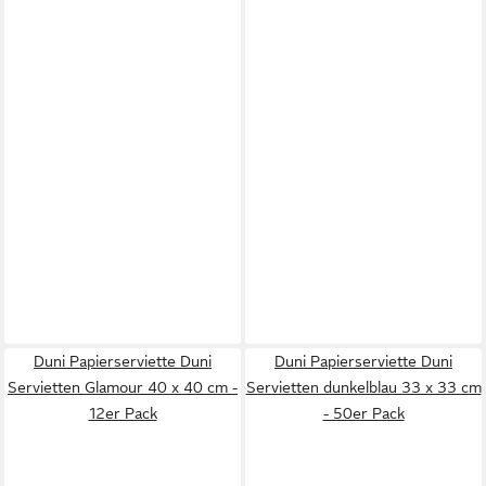
Duni Papierserviette Duni
Duni Papierserviette Duni
Servietten Glamour 40 x 40 cm -
Servietten dunkelblau 33 x 33 cm
12er Pack
- 50er Pack