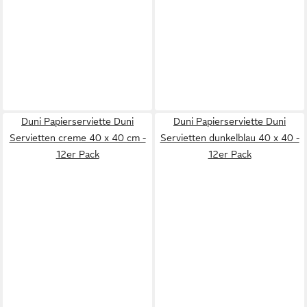
Duni Papierserviette Duni
Duni Papierserviette Duni
Servietten creme 40 x 40 cm -
Servietten dunkelblau 40 x 40 -
12er Pack
12er Pack