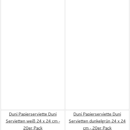
Duni Papierserviette Duni
Duni Papierserviette Duni
Servietten weiß 24 x 24 cm -
Servietten dunkelgrün 24 x 24
20er Pack
cm - 20er Pack