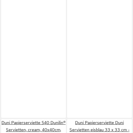
Duni Papierserviette 540 Dunilin®
Duni Papierserviette Duni
Servietten, cream, 40x40cm,
Servietten eisblau 33 x 33 cm -