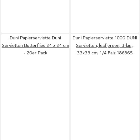
Duni Papierserviette Duni
Duni Papierserviette 1000 DUNI
Servietten Butterflies 24 x 24 cm
Servietten, leaf green, 3-lag.,
- 20er Pack
33x33 cm, 1/4 Falz 186365