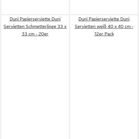
Duni Papierserviette Duni
Duni Papierserviette Duni
Servietten Schmetterlinge 33 x
Servietten weiß 40 x 40 cm -
33 cm - 20er
12er Pack