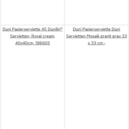
Duni Papierserviette 45 Dunilin®
Duni Papierserviette Duni
Servietten, Royal cream,
Servietten Mosaik granit grau 33
40x40cm, 186605
x 33 cm -