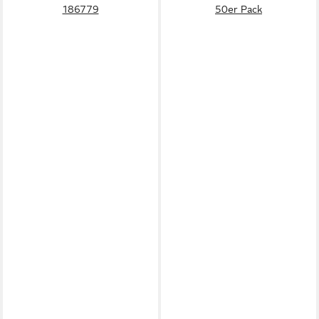
186779
50er Pack