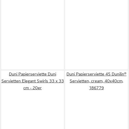
Duni Papierserviette Duni
Duni Papierserviette 45 Dunilin®
Servietten Elegant Swirls 33 x 33
Servietten, cream, 40x40cm,
cm - 20er
186779