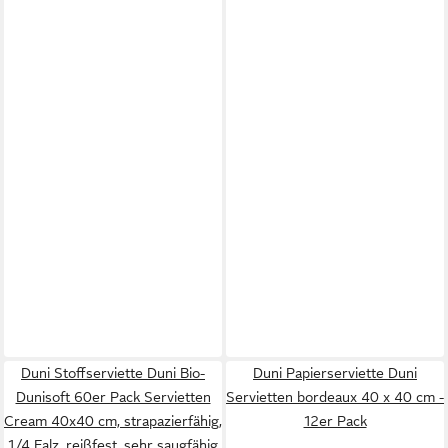
Duni Stoffserviette Duni Bio-
Duni Papierserviette Duni
Dunisoft 60er Pack Servietten
Servietten bordeaux 40 x 40 cm -
Cream 40x40 cm, strapazierfähig,
12er Pack
1/4 Falz, reißfest, sehr saugfähig