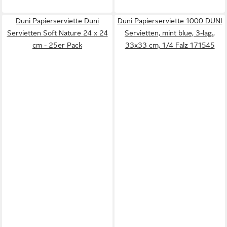
Duni Papierserviette Duni
Duni Papierserviette 1000 DUNI
Servietten Soft Nature 24 x 24
Servietten, mint blue, 3-lag.,
cm - 25er Pack
33x33 cm, 1/4 Falz 171545