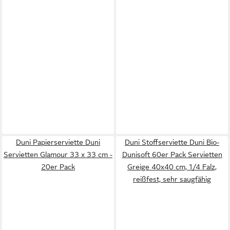
Duni Papierserviette Duni
Duni Stoffserviette Duni Bio-
Servietten Glamour 33 x 33 cm -
Dunisoft 60er Pack Servietten
20er Pack
Greige 40x40 cm, 1/4 Falz,
reißfest, sehr saugfähig