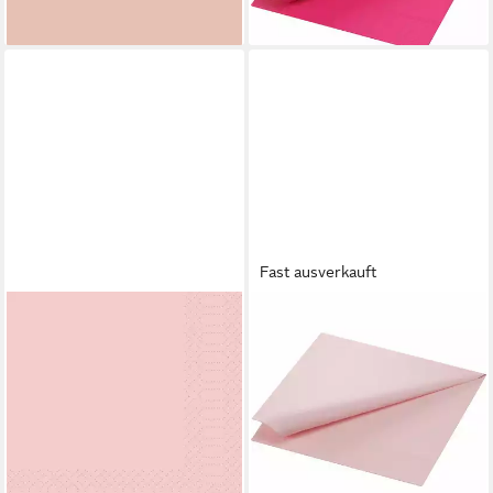
lieferbar - in 3-4 Werktagen bei dir
(0,06 €/ 1 Stk)
lieferbar - in 2-3 Werktagen bei dir
Fast ausverkauft
DUNI
DUNI
Papierserviette 1000 DUNI
Papierserviette 1000 Duni
Servietten, mellow rose, 3-
Servietten, mellow rose, 3-
lag., 33x33 cm, 1/4 Falz
lag., 40x40 cm, 1/4 Falz,
174172
174174
44,72 €
65,55 €
(0,04 €/ 1 Stk)
(0,07 €/ 1 Stk)
lieferbar - in 2-3 Werktagen bei dir
lieferbar - in 2-3 Werktagen bei dir