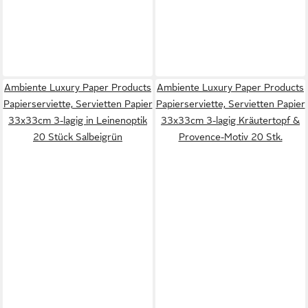
Ambiente Luxury Paper Products
Ambiente Luxury Paper Products
Papierserviette, Servietten Papier
Papierserviette, Servietten Papier
33x33cm 3-lagig in Leinenoptik
33x33cm 3-lagig Kräutertopf &
20 Stück Salbeigrün
Provence-Motiv 20 Stk.