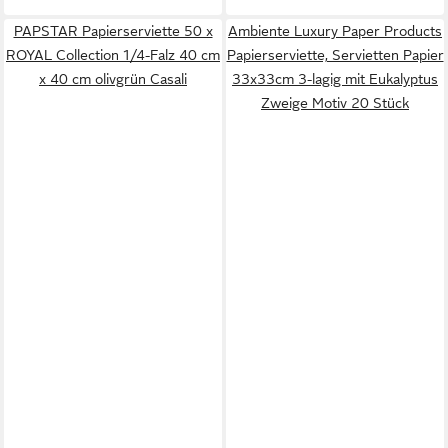
PAPSTAR Papierserviette 50 x
Ambiente Luxury Paper Products
ROYAL Collection 1/4-Falz 40 cm
Papierserviette, Servietten Papier
x 40 cm olivgrün Casali
33x33cm 3-lagig mit Eukalyptus
Zweige Motiv 20 Stück