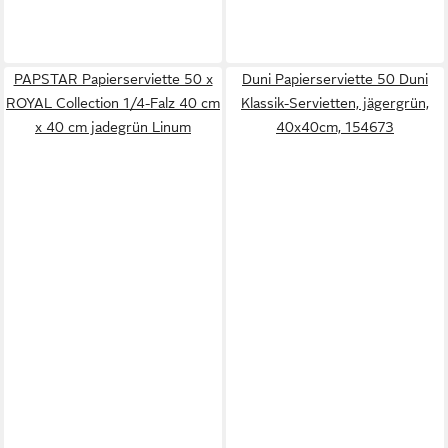
PAPSTAR Papierserviette 50 x
Duni Papierserviette 50 Duni
ROYAL Collection 1/4-Falz 40 cm
Klassik-Servietten, jägergrün,
x 40 cm jadegrün Linum
40x40cm, 154673