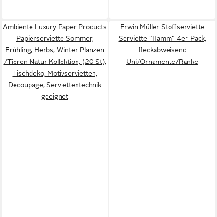
Ambiente Luxury Paper Products
Erwin Müller Stoffserviette
Papierserviette Sommer,
Serviette "Hamm" 4er-Pack,
Frühling, Herbs, Winter Planzen
fleckabweisend
/Tieren Natur Kollektion, (20 St),
Uni/Ornamente/Ranke
Tischdeko, Motivservietten,
Decoupage, Serviettentechnik
geeignet