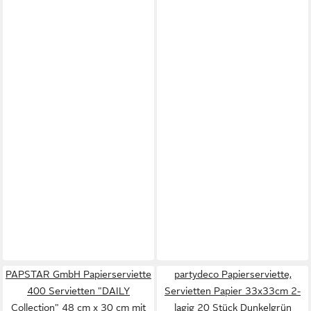
PAPSTAR GmbH Papierserviette
partydeco Papierserviette,
400 Servietten "DAILY
Servietten Papier 33x33cm 2-
Collection" 48 cm x 30 cm mit
lagig 20 Stück Dunkelgrün