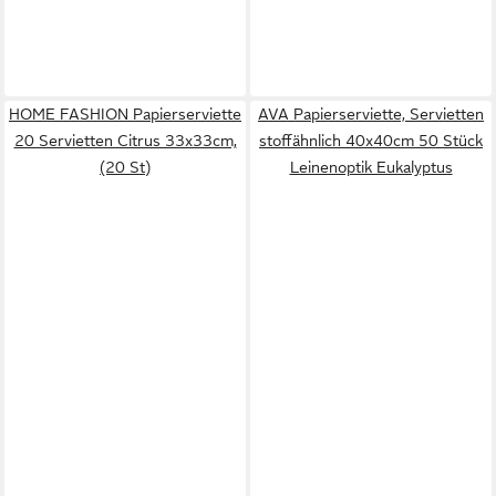
HOME FASHION Papierserviette
AVA Papierserviette, Servietten
20 Servietten Citrus 33x33cm,
stoffähnlich 40x40cm 50 Stück
(20 St)
Leinenoptik Eukalyptus