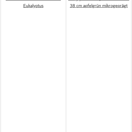
Eukalyptus
38 cm apfelgrün mikrogeprägt