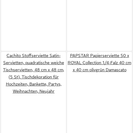
Cachito Stoffserviette Satin-
PAPSTAR Papierserviette 50 x
Servietten, quadratische weiche
ROYAL Collection 1/4-Falz 40 cm
Tischservietten, 48 cm x 48 cm,
x 40 cm olivgrün Damascato
(5 St), Tischdekoration für
Hochzeiten, Bankette, Partys,
Weihnachten, Neujahr