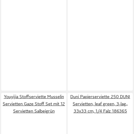
Youyijia Stoffserviette Musselin
Duni Papierserviette 250 DUNI
Servietten Gaze Stoff Set mit 12
Servietten, leaf green, 3-lag.,
Servietten Salbeigrün
33x33 cm, 1/4 Falz 186365