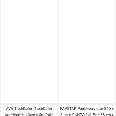
AVA Tischläufer, Tischläufer
PAPSTAR Papierserviette 540 x
stoffähnlich 40cm x 6m Rolle
2-lagig PUNTO 1/4-Falz 38 cm x