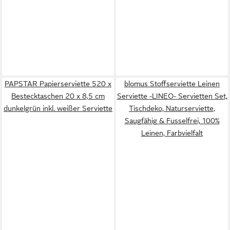
PAPSTAR Papierserviette 520 x
blomus Stoffserviette Leinen
Bestecktaschen 20 x 8,5 cm
Serviette -LINEO- Servietten Set,
dunkelgrün inkl. weißer Serviette
Tischdeko, Naturserviette,
Saugfähig & Fusselfrei, 100%
Leinen, Farbvielfalt