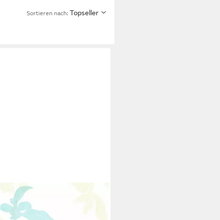
Topseller
Sortieren nach:
fserviette
7 €