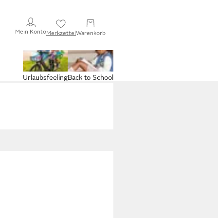
Mein Konto
Merkzettel
Warenkorb
Urlaubsfeeling
Back to School