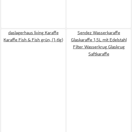
daslagerhaus living Karaffe
Sendez Wasserkaraffe
Karaffe Fish & Fish grün, (1-tlg)
Glaskaraffe 1,5L mit Edelstahl
Filter Wasserkrug Glaskrug
Saftkaraffe