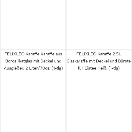
FELIXLEO Karaffe Karaffe aus
FELIXLEO Karaffe 2.5L
Borosilikatglas mit Deckel und
Glaskaraffe mit Deckel und Bürste
Ausgießer, 2 Liter/70oz, (1-tlg)
für Eistee Heiß, (1-tlg)