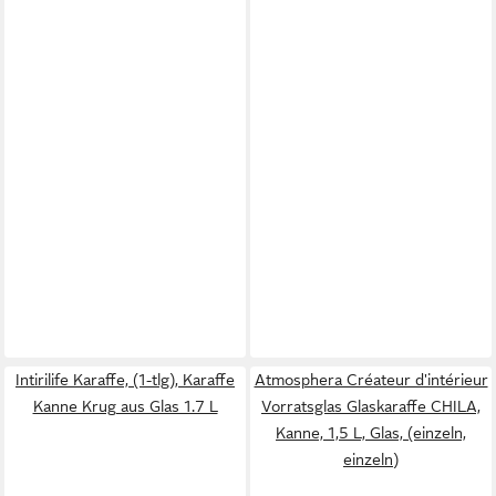
Intirilife Karaffe, (1-tlg), Karaffe
Atmosphera Créateur d'intérieur
Kanne Krug aus Glas 1.7 L
Vorratsglas Glaskaraffe CHILA,
Kanne, 1,5 L, Glas, (einzeln,
einzeln)