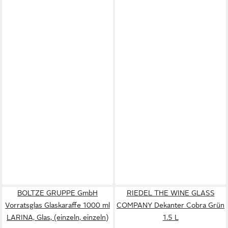
BOLTZE GRUPPE GmbH
RIEDEL THE WINE GLASS
Vorratsglas Glaskaraffe 1000 ml
COMPANY Dekanter Cobra Grün
LARINA, Glas, (einzeln, einzeln)
1.5 L