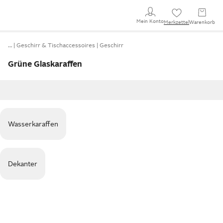
Mein Konto
Merkzettel
Warenkorb
…
Geschirr & Tischaccessoires
Geschirr
Grüne Glaskaraffen
Wasserkaraffen
Dekanter