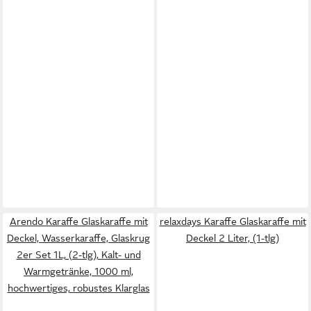
Arendo Karaffe Glaskaraffe mit
relaxdays Karaffe Glaskaraffe mit
Deckel, Wasserkaraffe, Glaskrug
Deckel 2 Liter, (1-tlg)
2er Set 1L, (2-tlg), Kalt- und
Warmgetränke, 1000 ml,
hochwertiges, robustes Klarglas