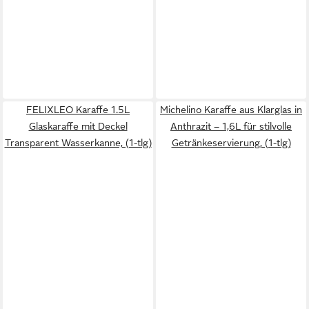
FELIXLEO Karaffe 1.5L
Michelino Karaffe aus Klarglas in
Glaskaraffe mit Deckel
Anthrazit – 1,6L für stilvolle
Transparent Wasserkanne, (1-tlg)
Getränkeservierung, (1-tlg)