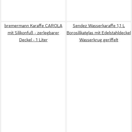
bremermann Karaffe CAROLA
Sendez Wasserkaraffe 1,1 L
mit Silikonfuß - zerlegbarer
Borosilikatglas mit Edelstahldeckel
Deckel - 1 Liter
Wasserkrug geriffelt