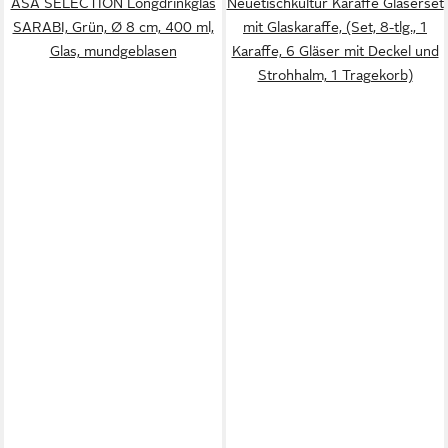
ASA SELECTION Longdrinkglas
Neuetischkultur Karaffe Gläserset
SARABI, Grün, Ø 8 cm, 400 ml,
mit Glaskaraffe, (Set, 8-tlg., 1
Glas, mundgeblasen
Karaffe, 6 Gläser mit Deckel und
Strohhalm, 1 Tragekorb)