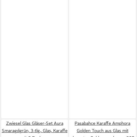
Zwiesel Glas Gläser-Set Aura
Pasabahce Karaffe Amphora
Smaragdgrün, 3-tlg., Glas, Karaffe
Golden Touch aus Glas mit