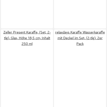
Zeller Present Karaffe, (Set, 2-
relaxdays Karaffe Wasserkaraffe
tlg), Glas, Höhe 18,5 cm, Inhalt
mit Deckel im Set, (2-tlg), 2er
250 ml
Pack