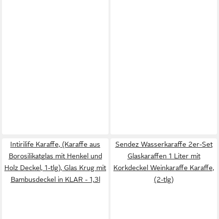
Intirilife Karaffe, (Karaffe aus
Sendez Wasserkaraffe 2er-Set
Borosilikatglas mit Henkel und
Glaskaraffen 1 Liter mit
Holz Deckel, 1-tlg), Glas Krug mit
Korkdeckel Weinkaraffe Karaffe,
Bambusdeckel in KLAR - 1,3l
(2-tlg)