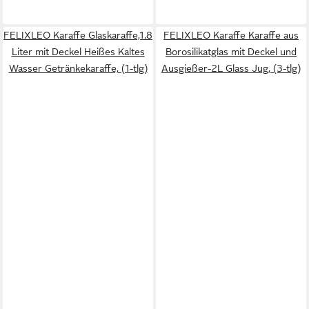
FELIXLEO Karaffe Glaskaraffe,1.8
FELIXLEO Karaffe Karaffe aus
Liter mit Deckel Heißes Kaltes
Borosilikatglas mit Deckel und
Wasser Getränkekaraffe, (1-tlg)
Ausgießer-2L Glass Jug, (3-tlg)