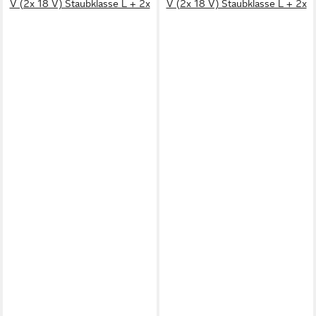
V (2x 18 V) Staubklasse L + 2x
V (2x 18 V) Staubklasse L + 2x