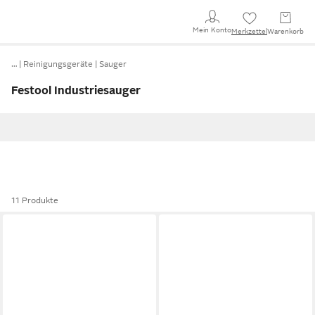
Mein Konto
Merkzettel
Warenkorb
…
Reinigungsgeräte
Sauger
Festool Industriesauger
11 Produkte