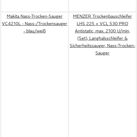
Makita Nass-Trocken-Sauger
MENZER Trockenbauschleifer
VC4210L - Nass-/Trockensauger
LHS 225 + VCL 530 PRO
- blau/weiß
Antistatic, max. 2100 U/min,
(Set), Langhalsschleifer &
Sicherheitssauger, Nass-Trocken-
Sauger