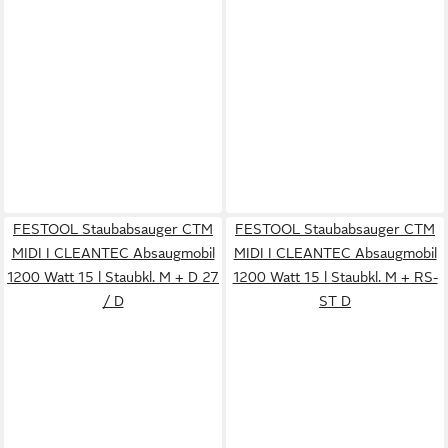
FESTOOL Staubabsauger CTM
FESTOOL Staubabsauger CTM
MIDI I CLEANTEC Absaugmobil
MIDI I CLEANTEC Absaugmobil
1200 Watt 15 l Staubkl. M + D 27
1200 Watt 15 l Staubkl. M + RS-
/ D
ST D