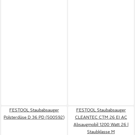
FESTOOL Staubabsauger
FESTOOL Staubabsauger
Polsterdüse D 36 PD (500592)
CLEANTEC CTM 26 EI AC
Absaugmobil 1200 Watt 26 l
Staubklasse M