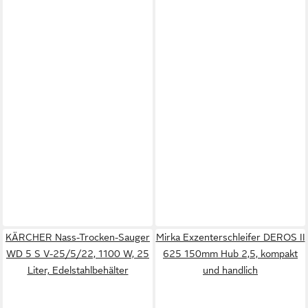
KÄRCHER Nass-Trocken-Sauger
Mirka Exzenterschleifer DEROS II
WD 5 S V-25/5/22, 1100 W, 25
625 150mm Hub 2,5, kompakt
Liter, Edelstahlbehälter
und handlich