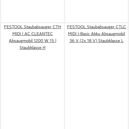
FESTOOL Staubabsauger CTH
FESTOOL Staubabsauger CTLC
MIDI I AC CLEANTEC
MIDI I-Basic Akku Absaugmobil
Absaugmobil 1200 W 15 l
36 V (2x 18 V) Staubklasse L
Staubklasse H