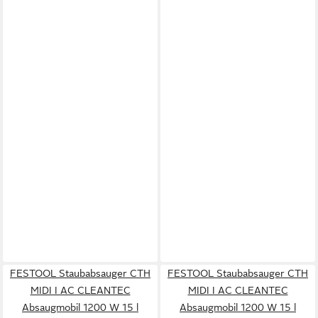
FESTOOL Staubabsauger CTH
FESTOOL Staubabsauger CTH
MIDI I AC CLEANTEC
MIDI I AC CLEANTEC
Absaugmobil 1200 W 15 l
Absaugmobil 1200 W 15 l