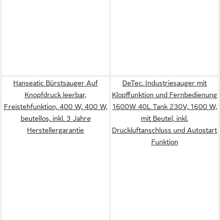
Hanseatic Bürstsauger Auf
DeTec. Industriesauger mit
Knopfdruck leerbar,
Klopffunktion und Fernbedienung
Freistehfunktion, 400 W, 400 W,
1600W 40L Tank 230V, 1600 W,
beutellos, inkl. 3 Jahre
mit Beutel, inkl.
Herstellergarantie
Druckluftanschluss und Autostart
Funktion