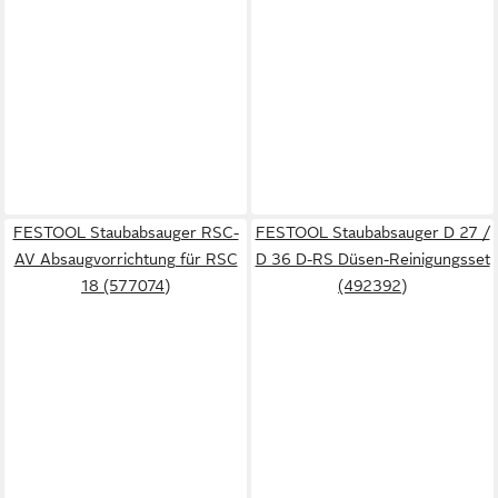
FESTOOL Staubabsauger RSC-
FESTOOL Staubabsauger D 27 /
AV Absaugvorrichtung für RSC
D 36 D-RS Düsen-Reinigungsset
18 (577074)
(492392)