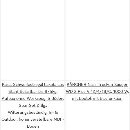
Karat Schwerlastregal Lakota aus
KÄRCHER Nass-Trocken-Sauger
Stahl, Belastbar bis 875kg,
WD 2 Plus V-12/4/18/C, 1000 W,
Aufbau ohne Werkzeug, 5 Böden,
mit Beutel, mit Blasfunktion
Spar-Set 2-tlg.,
Witterungsbeständig, In- &
Outdoor, höhenverstellbare MDF-
Böden