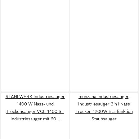
STAHLWERK Industriesauger
monzana Industriesauger,
1400 W Nass- und
Industriesauger 3in1 Nass
Trockensauger VCL-1400 ST
Trocken 1200W Blasfunktion
Industriesauger mit 60 L
Staubsauger