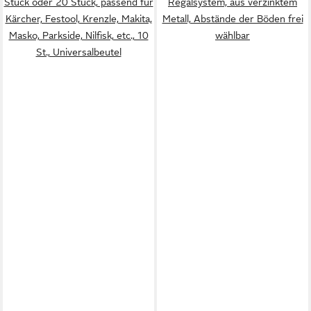
Stück oder 20 Stück, passend für
Regalsystem, aus verzinktem
Kärcher, Festool, Krenzle, Makita,
Metall, Abstände der Böden frei
Masko, Parkside, Nilfisk, etc., 10
wählbar
St., Universalbeutel