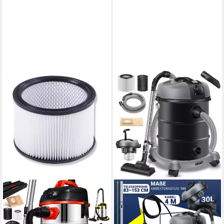
MASKO
Industriesauger, 18 W,
Industriestaubsauger