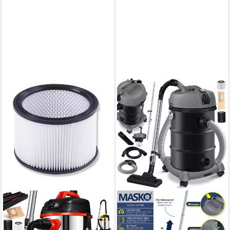
MASKO
Industriesauger, 18 W,
Industriestaubsauger