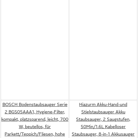
BOSCH Bodenstaubsauger Serie
Hiazurm Akku-Hand-und
2 BGS05AAA1, Hygiene-Filter,
Stielstaubsauger Akku
kompakt, platzsparend, leicht, 700
Staubsauger, 2 Saugstufen,
W, beutellos, für
50Min/1.6L Kabelloser
Parkett/Teppich/Fliesen, hohe
Staubsauger, 8-in-1 Akkusauger