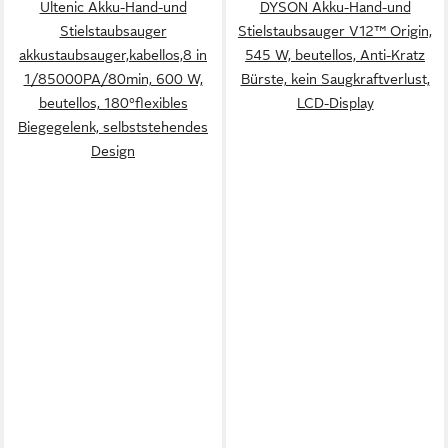
Ultenic Akku-Hand-und
DYSON Akku-Hand-und
Stielstaubsauger
Stielstaubsauger V12™ Origin,
akkustaubsauger,kabellos,8 in
545 W, beutellos, Anti-Kratz
1/85000PA/80min, 600 W,
Bürste, kein Saugkraftverlust,
beutellos, 180°flexibles
LCD-Display
Biegegelenk, selbststehendes
Design