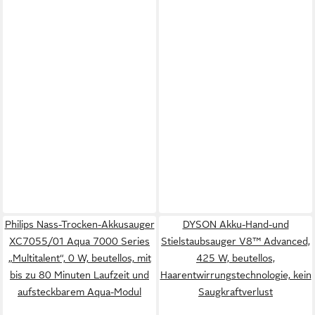
Philips Nass-Trocken-Akkusauger
DYSON Akku-Hand-und
XC7055/01 Aqua 7000 Series
Stielstaubsauger V8™ Advanced,
„Multitalent“, 0 W, beutellos, mit
425 W, beutellos,
bis zu 80 Minuten Laufzeit und
Haarentwirrungstechnologie, kein
aufsteckbarem Aqua-Modul
Saugkraftverlust