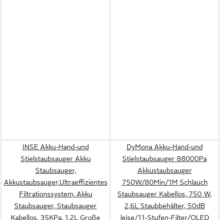
INSE Akku-Hand-und
DyMona Akku-Hand-und
Stielstaubsauger Akku
Stielstaubsauger 88000Pa
Staubsauger,
Akkustaubsauger
Akkustaubsauger,Ultraeffizientes
750W/80Min/1M Schlauch
Filtrationssystem, Akku
Staubsauger Kabellos, 750 W,
Staubsauger, Staubsauger
2,6L Staubbehälter, 50dB
Kabellos, 35KPa, 1,2L Große
leise/11-Stufen-Filter/OLED