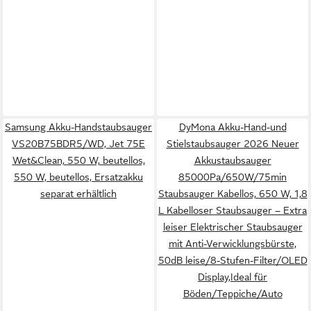
Samsung Akku-Handstaubsauger
DyMona Akku-Hand-und
VS20B75BDR5/WD, Jet 75E
Stielstaubsauger 2026 Neuer
Wet&Clean, 550 W, beutellos,
Akkustaubsauger
550 W, beutellos, Ersatzakku
85000Pa/650W/75min
separat erhältlich
Staubsauger Kabellos, 650 W, 1,8
L Kabelloser Staubsauger – Extra
leiser Elektrischer Staubsauger
mit Anti-Verwicklungsbürste,
50dB leise/8-Stufen-Filter/OLED
Display,Ideal für
Böden/Teppiche/Auto