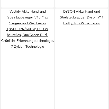
Vactidy Akku-Hand-und
DYSON Akku-Hand-und
Stielstaubsauger V15 Max
Stielstaubsauger Dyson V11
Saugen und Wischen in
Fluffy, 185 W, beutellos
1,85000PA/600W, 600 W,
beutellos, DualGreen Dual-
Grünlicht-Erkennungstechnologie,
7-Zyklon-Technologie