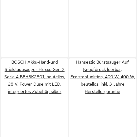
BOSCH Akku-Hand-und
Hanseatic Bürstsauger Auf
Stielstaubsauger Flexxo Gen 2
Knopfdruck leerbar,
Serie 4 BBH3K2801, beutellos,
Freistehfunktion, 400 W, 400 W,
28 V, Power Düse mit LED,
beutellos, inkl. 3 Jahre
integriertes Zubehör, silber
Herstellergarantie