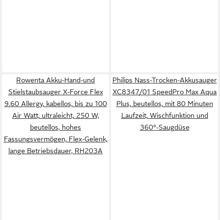
Rowenta Akku-Hand-und
Philips Nass-Trocken-Akkusauger
Stielstaubsauger X-Force Flex
XC8347/01 SpeedPro Max Aqua
9.60 Allergy, kabellos, bis zu 100
Plus, beutellos, mit 80 Minuten
Air Watt, ultraleicht, 250 W,
Laufzeit, Wischfunktion und
beutellos, hohes
360°-Saugdüse
Fassungsvermögen, Flex-Gelenk,
lange Betriebsdauer, RH203A