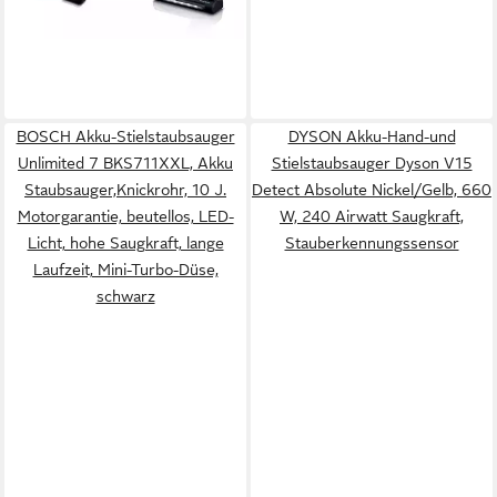
-51%
lieferbar - in 4-5 Werktagen bei dir
BOSCH Akku-Stielstaubsauger
DYSON Akku-Hand-und
Unlimited 7 BKS711XXL, Akku
Stielstaubsauger Dyson V15
Staubsauger,Knickrohr, 10 J.
Detect Absolute Nickel/Gelb, 660
Motorgarantie, beutellos, LED-
W, 240 Airwatt Saugkraft,
Licht, hohe Saugkraft, lange
Stauberkennungssensor
Laufzeit, Mini-Turbo-Düse,
schwarz