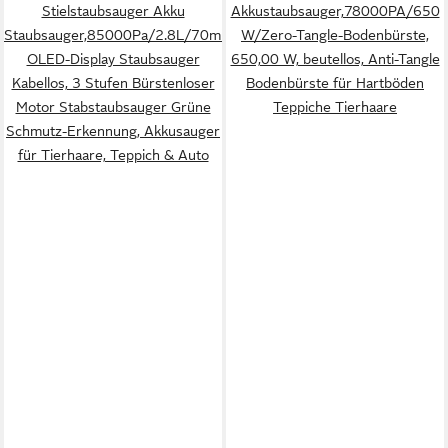
Stielstaubsauger Akku
Akkustaubsauger,78000PA/650
Staubsauger,85000Pa/2.8L/70min
W/Zero-Tangle-Bodenbürste,
OLED-Display Staubsauger
650,00 W, beutellos, Anti-Tangle
Kabellos, 3 Stufen Bürstenloser
Bodenbürste für Hartböden
Motor Stabstaubsauger Grüne
Teppiche Tierhaare
Schmutz-Erkennung, Akkusauger
für Tierhaare, Teppich & Auto