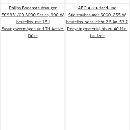
Philips Bodenstaubsauger
AEG Akku-Hand-und
FC9331/09 3000 Series, 900 W,
Stielstaubsauger 6000, 255 W,
beutellos, mit 1,5 l
beutellos, sehr leicht 2,5 kg, 53 %
Fasungsvermögen und Tri-Active-
Recyclingmaterial, bis zu 40 Min.
Düse
Laufzeit