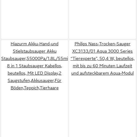
Hiazurm Akku-Hand-und
Philips Nass-Trocken-Sauger
Stielstaubsauger Akku
XC3133/01 Aqua 3000 Series
Staubsauger,55000Pa/1.8L/55min
“Tierexperte”, 50,4 W, beutellos,
8 in 1 Staubsauger Kabellos,
mit bis zu 60 Minuten Laufzeit
beutellos, Mit LED Display,2
und aufsteckbarem Aqua-Modul
Saugstufen,Akkusauger,Für
Böden,Teppich,Tierhaare