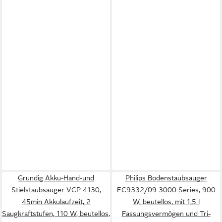
Grundig Akku-Hand-und
Philips Bodenstaubsauger
Stielstaubsauger VCP 4130,
FC9332/09 3000 Series, 900
45min Akkulaufzeit, 2
W, beutellos, mit 1,5 l
Saugkraftstufen, 110 W, beutellos,
Fassungsvermögen und Tri-