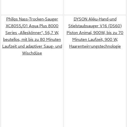
Philips Nass-Trocken-Sauger
DYSON Akku-Hand-und
XC8055/01 Aqua Plus 8000
Stielstaubsauger V16 (DS60)
Series „Alleskönner“, 56,7 W,
Piston Animal, 900W, bis zu 70
beutellos, mit bis zu 80 Minuten
Minuten Laufzeit, 900 W,
Laufzeit und adaptiver Saug- und
Haarentwirrungstechnologie
Wischdüse