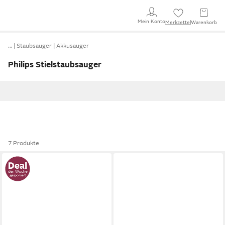
Mein Konto
Merkzettel
Warenkorb
…
Staubsauger
Akkusauger
Philips Stielstaubsauger
7 Produkte