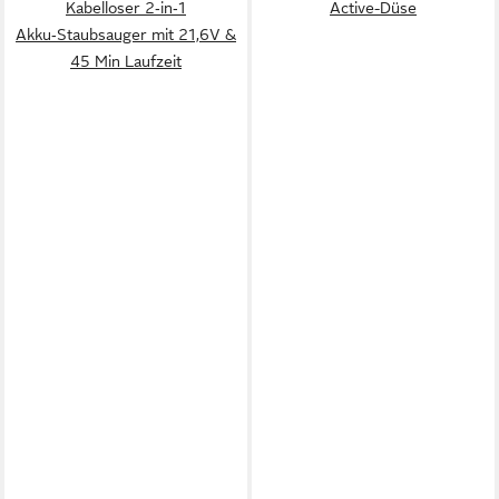
Kabelloser 2‑in‑1
Active-Düse
Akku‑Staubsauger mit 21,6V &
45 Min Laufzeit