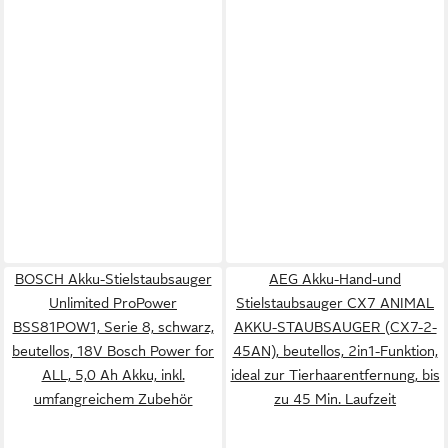
BOSCH Akku-Stielstaubsauger
AEG Akku-Hand-und
Unlimited ProPower
Stielstaubsauger CX7 ANIMAL
BSS81POW1, Serie 8, schwarz,
AKKU-STAUBSAUGER (CX7-2-
beutellos, 18V Bosch Power for
45AN), beutellos, 2in1-Funktion,
ALL, 5,0 Ah Akku, inkl.
ideal zur Tierhaarentfernung, bis
umfangreichem Zubehör
zu 45 Min. Laufzeit