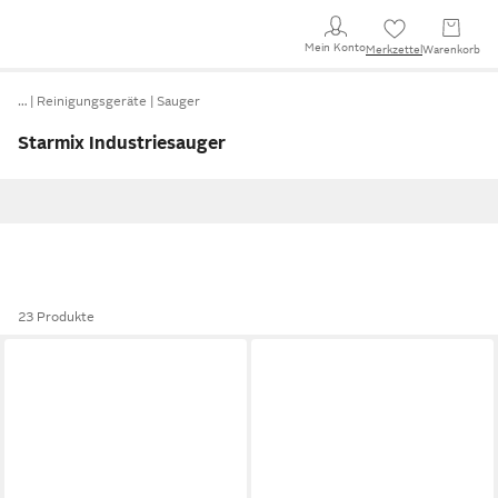
Mein Konto
Merkzettel
Warenkorb
…
Reinigungsgeräte
Sauger
Starmix Industriesauger
23 Produkte