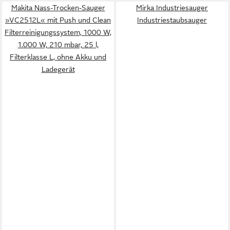
Makita Nass-Trocken-Sauger
Mirka Industriesauger
»VC2512L« mit Push und Clean
Industriestaubsauger
Filterreinigungssystem, 1000 W,
1.000 W, 210 mbar, 25 l,
Filterklasse L, ohne Akku und
Ladegerät