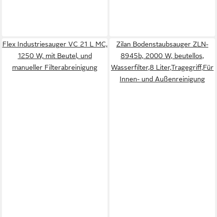
Flex Industriesauger VC 21 L MC,
Zilan Bodenstaubsauger ZLN-
1250 W, mit Beutel, und
8945b, 2000 W, beutellos,
manueller Filterabreinigung
Wasserfilter,8 Liter,Tragegriff,Für
Innen- und Außenreinigung