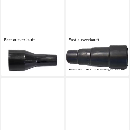
Fast ausverkauft
Fast ausverkauft
STARMIX
STARMIX
Industriesauger
Industriesauger
12,68 €
ab 27,00 €
lieferbar - in 2-3 Werktagen bei dir
lieferbar - in 2-3 Werktagen bei dir