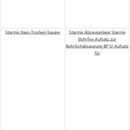
Starmix Nass-Trocken-Sauger
Starmix Absauganlage Starmix
Bohrfixx Aufsatz zur
Bohrlochabsaugung BF12 Aufsatz
für