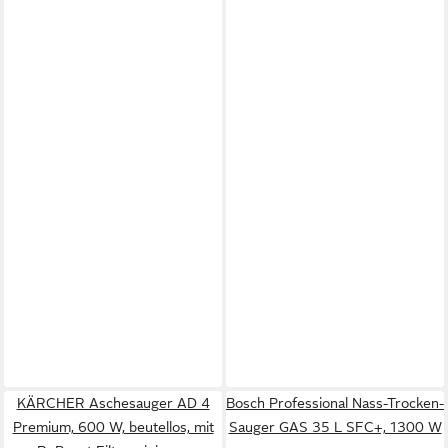
KÄRCHER Aschesauger AD 4
Bosch Professional Nass-Trocken-
Premium, 600 W, beutellos, mit
Sauger GAS 35 L SFC+, 1300 W