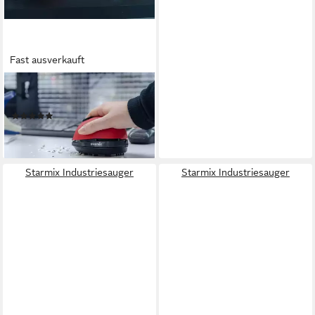
Fast ausverkauft
STARMIX
Industriesauger
(2)
17,33 €
lieferbar - in 2-3 Werktagen bei dir
Starmix Industriesauger
Starmix Industriesauger