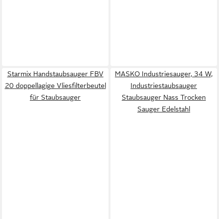
Starmix Handstaubsauger FBV
MASKO Industriesauger, 34 W,
20 doppellagige Vliesfilterbeutel
Industriestaubsauger
für Staubsauger
Staubsauger Nass Trocken
Sauger Edelstahl