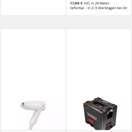
17,88 €
mtl. in 24 Raten
lieferbar - in 2-3 Werktagen bei dir
STARMIX
STARMIX
Industriesauger
Industriesauger
56,00 €
205,27 €
lieferbar - in 2-3 Werktagen bei dir
18,75 €
mtl. in 12 Raten
lieferbar - in 2-3 Werktagen bei dir