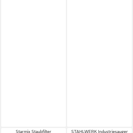
Starmix Staubfilter
STAHLWERK Industriesauger