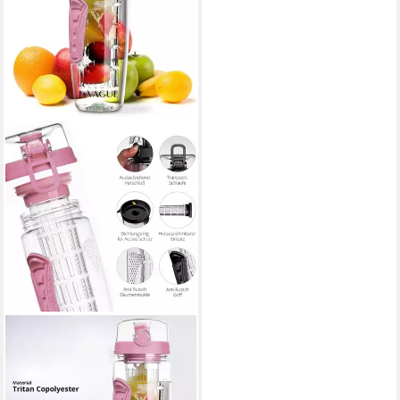
LA VAGUE
Trinkflasche VITALITY
Trinkflasche mit Einsatz,
Trinkflasche mit Früchtesieb