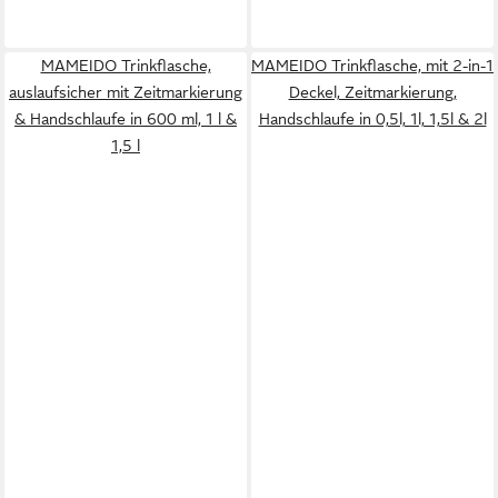
MAMEIDO Trinkflasche,
MAMEIDO Trinkflasche, mit 2-in-1
auslaufsicher mit Zeitmarkierung
Deckel, Zeitmarkierung,
& Handschlaufe in 600 ml, 1 l &
Handschlaufe in 0,5l, 1l, 1,5l & 2l
1,5 l