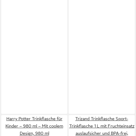
Harry Potter Trinkflasche für
Trizand Trinkflasche Sport-
Kinder – 980 ml – Mit coolem
Trinkflasche 1 L mit Fruchteinsatz
Design, 980 ml
auslaufsicher und BPA-frei,