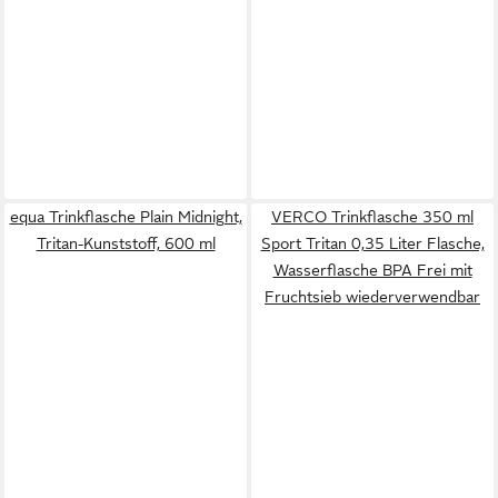
equa Trinkflasche Plain Midnight,
VERCO Trinkflasche 350 ml
Tritan-Kunststoff, 600 ml
Sport Tritan 0,35 Liter Flasche,
Wasserflasche BPA Frei mit
Fruchtsieb wiederverwendbar