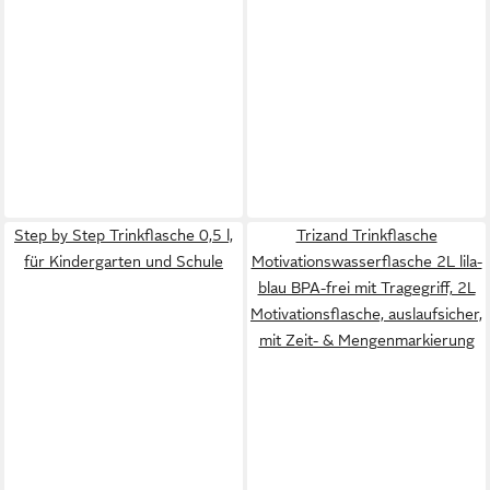
Step by Step Trinkflasche 0,5 l,
Trizand Trinkflasche
für Kindergarten und Schule
Motivationswasserflasche 2L lila-
blau BPA-frei mit Tragegriff, 2L
Motivationsflasche, auslaufsicher,
mit Zeit- & Mengenmarkierung