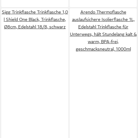
Sigg Trinkflasche Trinkflasche 1,0
Arendo Thermoflasche
l Shield One Black, Trinkflasche,
auslaufsichere Isolierflasche 1L,
Ø8cm, Edelstahl 18/8, schwarz
Edelstahl Trinkflasche für
Unterwegs, hält Stundelang kalt &
warm, BPA-frei,
geschmacksneutral, 1000ml