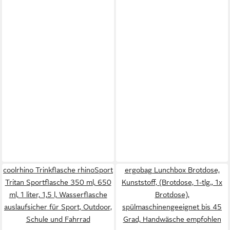
coolrhino Trinkflasche rhinoSport
ergobag Lunchbox Brotdose,
Tritan Sportflasche 350 ml, 650
Kunststoff, (Brotdose, 1-tlg., 1x
ml, 1 liter, 1,5 l, Wasserflasche
Brotdose),
auslaufsicher für Sport, Outdoor,
spülmaschinengeeignet bis 45
Schule und Fahrrad
Grad, Handwäsche empfohlen