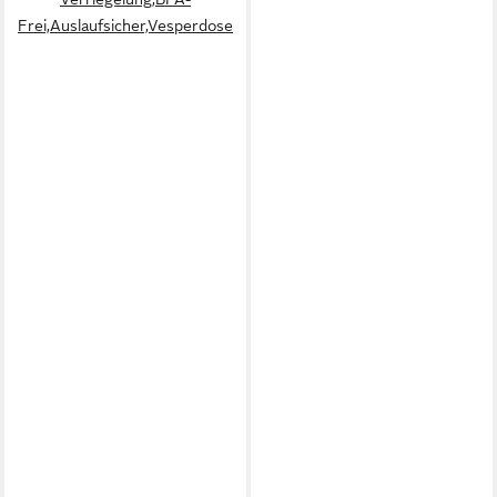
Frei,Auslaufsicher,Vesperdose