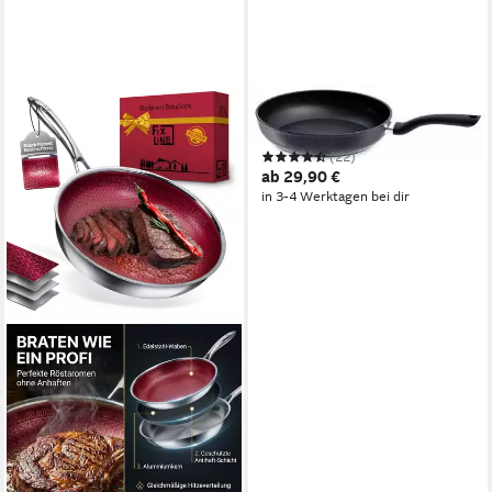
FISSLER
Bratpfanne Cenit®
(22)
ab 29,90 €
in 3-4 Werktagen bei dir