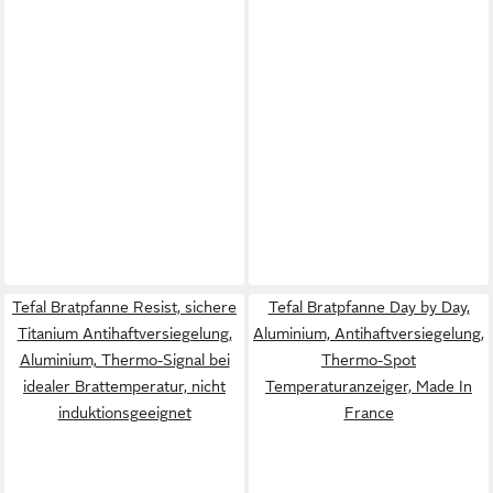
Tefal Bratpfanne Resist, sichere
Tefal Bratpfanne Day by Day,
Titanium Antihaftversiegelung,
Aluminium, Antihaftversiegelung,
Aluminium, Thermo-Signal bei
Thermo-Spot
idealer Brattemperatur, nicht
Temperaturanzeiger, Made In
induktionsgeeignet
France