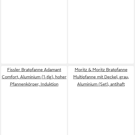
Fissler Bratpfanne Adamant
Moritz & Moritz Bratpfanne
Comfort, Aluminium (1-tlg), hoher
Multipfanne mit Deckel, grau,
Pfannenkörper, Induktion
Aluminium (Set), antihaft