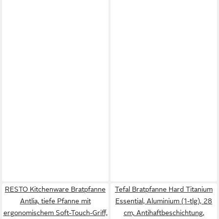
RESTO Kitchenware Bratpfanne
Tefal Bratpfanne Hard Titanium
Antlia, tiefe Pfanne mit
Essential, Aluminium (1-tlg), 28
ergonomischem Soft-Touch-Griff,
cm, Antihaftbeschichtung,