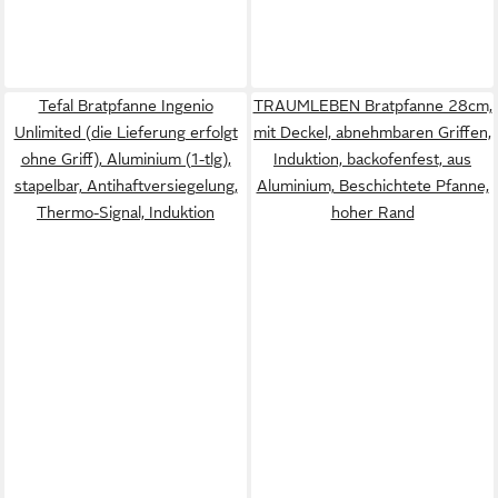
Tefal Bratpfanne Ingenio
TRAUMLEBEN Bratpfanne 28cm,
Unlimited (die Lieferung erfolgt
mit Deckel, abnehmbaren Griffen,
ohne Griff), Aluminium (1-tlg),
Induktion, backofenfest, aus
stapelbar, Antihaftversiegelung,
Aluminium, Beschichtete Pfanne,
Thermo-Signal, Induktion
hoher Rand