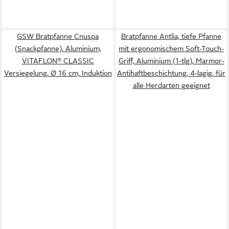
GSW Bratpfanne Cnuspa
Bratpfanne Antlia, tiefe Pfanne
(Snackpfanne), Aluminium,
mit ergonomischem Soft-Touch-
VITAFLON® CLASSIC
Griff, Aluminium (1-tlg), Marmor-
Versiegelung, Ø 16 cm, Induktion
Antihaftbeschichtung, 4-lagig, für
alle Herdarten geeignet