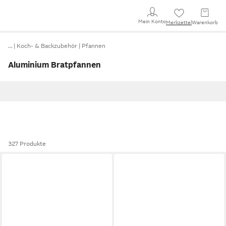
Mein Konto
Merkzettel
Warenkorb
…
Koch- & Backzubehör
Pfannen
Aluminium Bratpfannen
327 Produkte