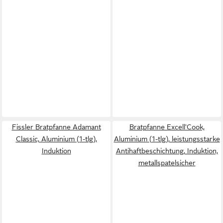
Fissler Bratpfanne Adamant
Bratpfanne Excell'Cook,
Classic, Aluminium (1-tlg),
Aluminium (1-tlg), leistungsstarke
Induktion
Antihaftbeschichtung, Induktion,
metallspatelsicher