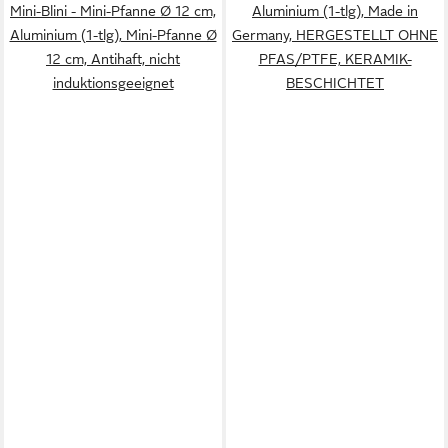
Mini-Blini - Mini-Pfanne Ø 12 cm,
Aluminium (1-tlg), Made in
Aluminium (1-tlg), Mini-Pfanne Ø
Germany, HERGESTELLT OHNE
12 cm, Antihaft, nicht
PFAS/PTFE, KERAMIK-
induktionsgeeignet
BESCHICHTET