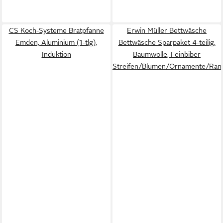
CS Koch-Systeme Bratpfanne
Erwin Müller Bettwäsche
Emden, Aluminium (1-tlg),
Bettwäsche Sparpaket 4-teilig,
Induktion
Baumwolle, Feinbiber
Streifen/Blumen/Ornamente/Ran