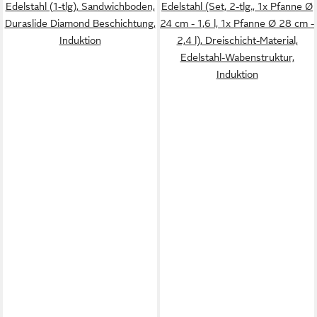
Edelstahl (1-tlg), Sandwichboden,
Edelstahl (Set, 2-tlg., 1x Pfanne Ø
Duraslide Diamond Beschichtung,
24 cm - 1,6 l, 1x Pfanne Ø 28 cm -
Induktion
2,4 l), Dreischicht-Material,
Edelstahl-Wabenstruktur,
Induktion