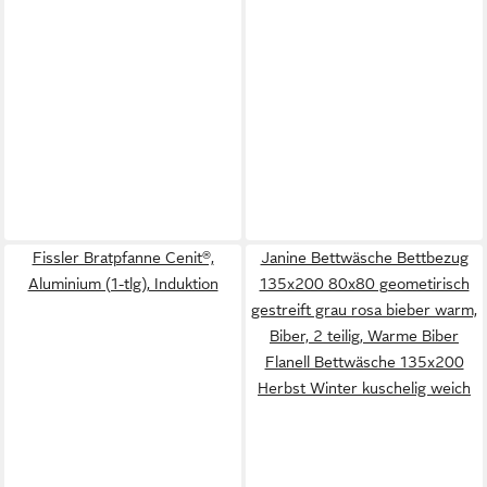
Fissler Bratpfanne Cenit®,
Janine Bettwäsche Bettbezug
Aluminium (1-tlg), Induktion
135x200 80x80 geometirisch
gestreift grau rosa bieber warm,
Biber, 2 teilig, Warme Biber
Flanell Bettwäsche 135x200
Herbst Winter kuschelig weich