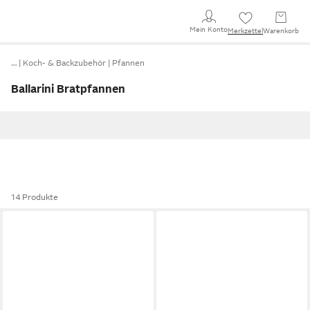
Mein Konto
Merkzettel
Warenkorb
…
Koch- & Backzubehör
Pfannen
Ballarini Bratpfannen
14 Produkte