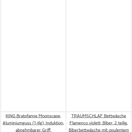
KING Bratpfanne Moonscape,
TRAUMSCHLAF Bettwäsche
Aluminiumguss (1-tlg), Induktion,
Flamenco violett, Biber, 2 teilig,
abnehmbarer Griff,
Biberbettwäsche mit opulentem