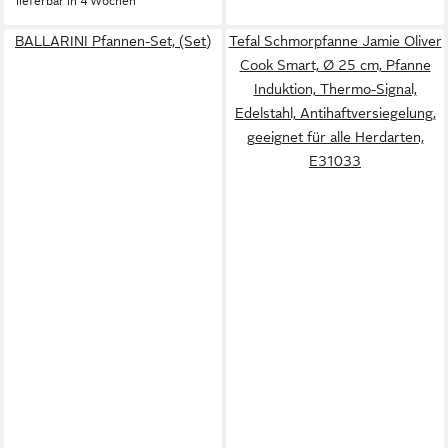
lieferbar in 4 Wochen
BALLARINI Pfannen-Set, (Set)
Tefal Schmorpfanne Jamie Oliver
Cook Smart, Ø 25 cm, Pfanne
Induktion, Thermo-Signal,
Edelstahl, Antihaftversiegelung,
geeignet für alle Herdarten,
E31033