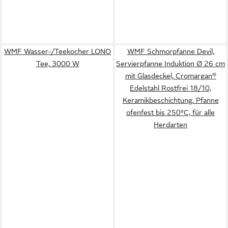
WMF Wasser-/Teekocher LONO
WMF Schmorpfanne Devil,
Tee, 3000 W
Servierpfanne Induktion Ø 26 cm
mit Glasdeckel, Cromargan®
Edelstahl Rostfrei 18/10,
Keramikbeschichtung, Pfanne
ofenfest bis 250°C, für alle
Herdarten