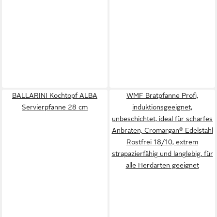
BALLARINI Kochtopf ALBA
WMF Bratpfanne Profi,
Servierpfanne 28 cm
induktionsgeeignet,
unbeschichtet, ideal für scharfes
Anbraten, Cromargan® Edelstahl
Rostfrei 18/10, extrem
strapazierfähig und langlebig, für
alle Herdarten geeignet