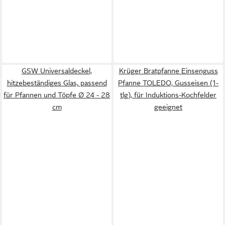
GSW Universaldeckel,
Krüger Bratpfanne Einsenguss
hitzebeständiges Glas, passend
Pfanne TOLEDO, Gusseisen (1-
für Pfannen und Töpfe Ø 24 - 28
tlg), für Induktions-Kochfelder
cm
geeignet