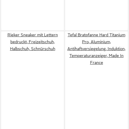
Rieker Sneaker mit Lettern
Tefal Bratpfanne Hard Titanium
bedruckt, Freizeitschuh,
Pro, Aluminium,
Halbschuh, Schnürschuh
Antihaftversiegelung, Induktion,
Temperaturanzeiger, Made In
France