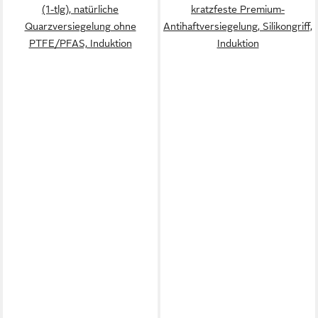
(1-tlg), natürliche
kratzfeste Premium-
Quarzversiegelung ohne
Antihaftversiegelung, Silikongriff,
PTFE/PFAS, Induktion
Induktion