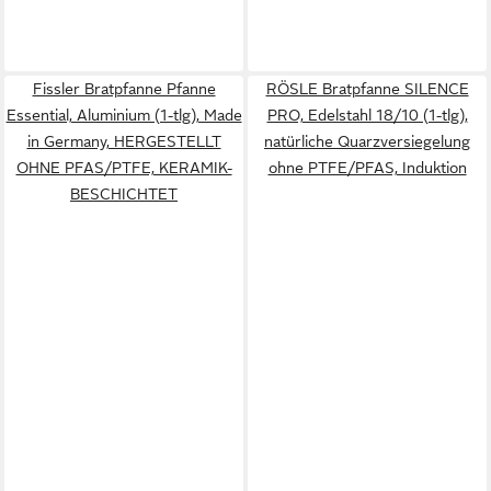
Fissler Bratpfanne Pfanne
RÖSLE Bratpfanne SILENCE
Essential, Aluminium (1-tlg), Made
PRO, Edelstahl 18/10 (1-tlg),
in Germany, HERGESTELLT
natürliche Quarzversiegelung
OHNE PFAS/PTFE, KERAMIK-
ohne PTFE/PFAS, Induktion
BESCHICHTET