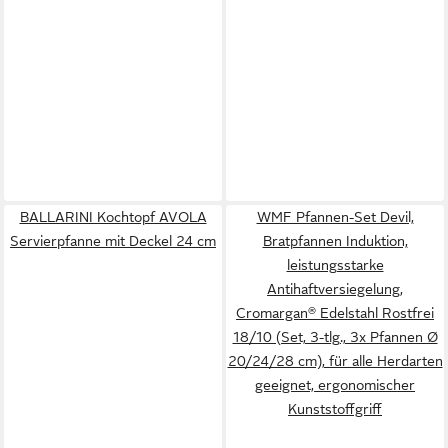
BALLARINI Kochtopf AVOLA
WMF Pfannen-Set Devil,
Servierpfanne mit Deckel 24 cm
Bratpfannen Induktion,
leistungsstarke
Antihaftversiegelung,
Cromargan® Edelstahl Rostfrei
18/10 (Set, 3-tlg., 3x Pfannen Ø
20/24/28 cm), für alle Herdarten
geeignet, ergonomischer
Kunststoffgriff