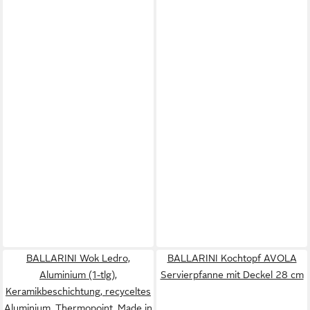
BALLARINI Wok Ledro,
BALLARINI Kochtopf AVOLA
Aluminium (1-tlg),
Servierpfanne mit Deckel 28 cm
Keramikbeschichtung, recyceltes
Aluminium, Thermopoint, Made in