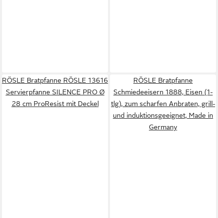
RÖSLE Bratpfanne RÖSLE 13616
RÖSLE Bratpfanne
Servierpfanne SILENCE PRO Ø
Schmiedeeisern 1888, Eisen (1-
28 cm ProResist mit Deckel
tlg), zum scharfen Anbraten, grill-
und induktionsgeeignet, Made in
Germany