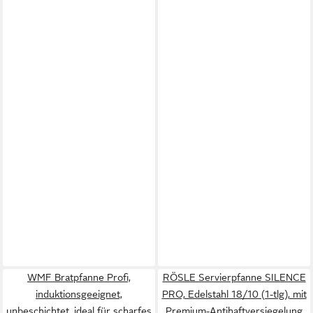
WMF Bratpfanne Profi,
RÖSLE Servierpfanne SILENCE
induktionsgeeignet,
PRO, Edelstahl 18/10 (1-tlg), mit
unbeschichtet, ideal für scharfes
Premium-Antihaftversiegelung