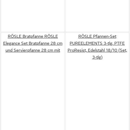
RÖSLE Bratpfanne RÖSLE
RÖSLE Pfannen-Set
Elegance Set Bratpfanne 28 cm
PUREELEMENTS 3-tlg. PTFE
und Servierpfanne 28 cm mit
ProResist, Edelstahl 18/10 (Set,
3-tlg)