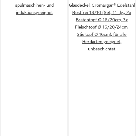
spülmaschinen- und
Glasdeckel, Cromargan® Edelstahl
induktionsgeeignet
Rostfrei 18/10 (Set, 11-tlg., 2x
Bratentopf Ø 16/20cm, 3x
Fleischtopf Ø 16/20/24cm,
Stieltopf Ø 16cm), für alle
Herdarten geeignet,
unbeschichtet