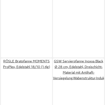
RÖSLE Bratpfanne MOMENTS
GSW Servierpfanne Inoxxa Black
ProPlex, Edelstahl 18/10 (1-tlg)
Ø 28 cm, Edelstahl, Dreischicht-
Material mit Antihaft-
Versiegelung,Wabenstruktur,Induk