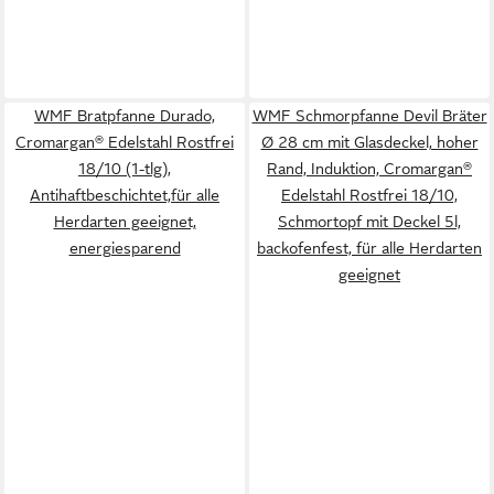
WMF Bratpfanne Durado,
WMF Schmorpfanne Devil Bräter
Cromargan® Edelstahl Rostfrei
Ø 28 cm mit Glasdeckel, hoher
18/10 (1-tlg),
Rand, Induktion, Cromargan®
Antihaftbeschichtet,für alle
Edelstahl Rostfrei 18/10,
Herdarten geeignet,
Schmortopf mit Deckel 5l,
energiesparend
backofenfest, für alle Herdarten
geeignet