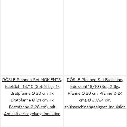
RÖSLE Pfannen-Set MOMENTS,
RÖSLE Pfannen-Set BasicLine,
Edelstahl 18/10 (Set, 3-tlg., 1x
Edelstahl 18/10 (Set, 2-tlg.,
Bratpfanne Ø 20 cm, 1x
Pfanne Ø 20 cm, Pfanne Ø 24
Bratpfanne Ø 24 cm, 1x
cm), Ø 20/24 cm,
Bratpfanne Ø 28 cm), mit
spülmaschinengeeignet, Induktion
Antihaftversiegelung, Induktion