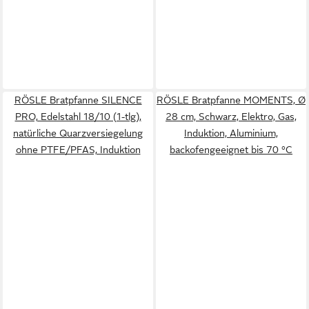
RÖSLE Bratpfanne SILENCE
RÖSLE Bratpfanne MOMENTS, Ø
PRO, Edelstahl 18/10 (1-tlg),
28 cm, Schwarz, Elektro, Gas,
natürliche Quarzversiegelung
Induktion, Aluminium,
ohne PTFE/PFAS, Induktion
backofengeeignet bis 70 °C