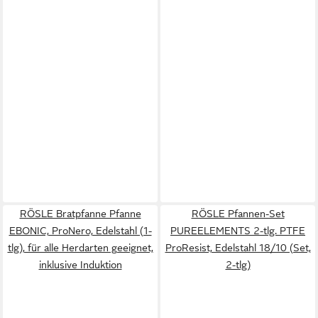
RÖSLE Bratpfanne Pfanne
RÖSLE Pfannen-Set
EBONIC, ProNero, Edelstahl (1-
PUREELEMENTS 2-tlg. PTFE
tlg), für alle Herdarten geeignet,
ProResist, Edelstahl 18/10 (Set,
inklusive Induktion
2-tlg)