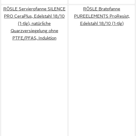
RÖSLE Servierpfanne SILENCE
RÖSLE Bratpfanne
PRO CeraPlus, Edelstahl 18/10
PUREELEMENTS ProResist,
(1-tlg), natürliche
Edelstahl 18/10 (1-tlg)
Quarzversiegelung ohne
PTFE/PFAS, Induktion