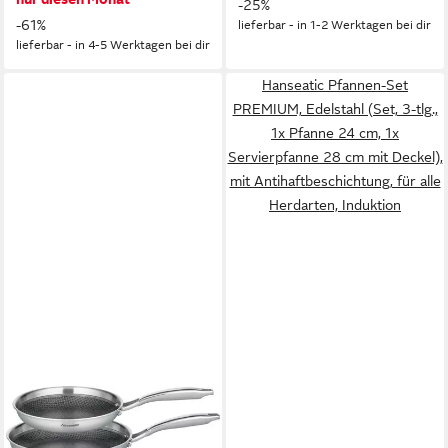
-25%
-61%
lieferbar - in 1-2 Werktagen bei dir
lieferbar - in 4-5 Werktagen bei dir
Hanseatic Pfannen-Set
PREMIUM, Edelstahl (Set, 3-tlg.,
1x Pfanne 24 cm, 1x
Servierpfanne 28 cm mit Deckel),
mit Antihaftbeschichtung, für alle
Herdarten, Induktion
HANSEATIC
Pfannen-Set hanseatic,