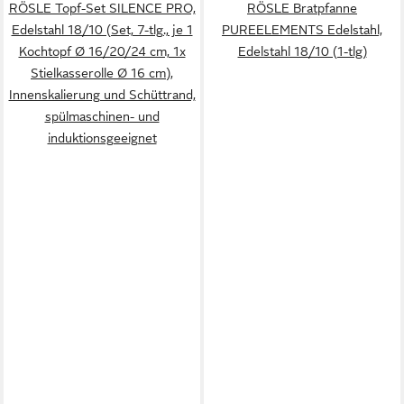
RÖSLE Topf-Set SILENCE PRO,
RÖSLE Bratpfanne
Edelstahl 18/10 (Set, 7-tlg., je 1
PUREELEMENTS Edelstahl,
Kochtopf Ø 16/20/24 cm, 1x
Edelstahl 18/10 (1-tlg)
Stielkasserolle Ø 16 cm),
Innenskalierung und Schüttrand,
spülmaschinen- und
induktionsgeeignet