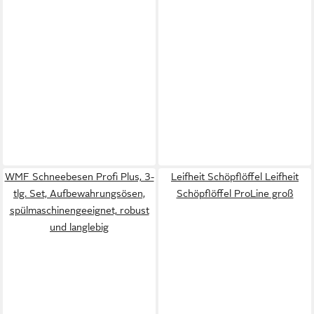
WMF Schneebesen Profi Plus, 3-
Leifheit Schöpflöffel Leifheit
tlg. Set, Aufbewahrungsösen,
Schöpflöffel ProLine groß
spülmaschinengeeignet, robust
und langlebig