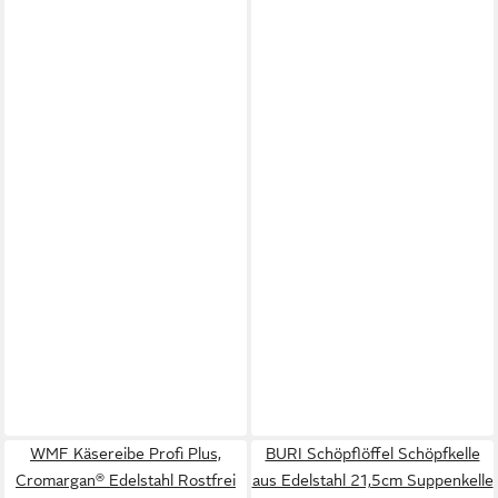
WMF Käsereibe Profi Plus,
BURI Schöpflöffel Schöpfkelle
Cromargan® Edelstahl Rostfrei
aus Edelstahl 21,5cm Suppenkelle