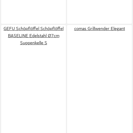
GEFU Schöpflöffel Schöpflöffel
comas Grillwender Elegant
BASELINE Edelstahl Ø7cm
Suppenkelle S