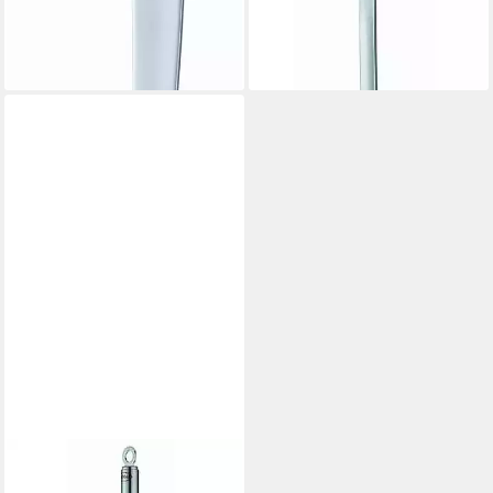
ab 24,95 €
UVP
27,95 €
21,95 €
-11%
lieferbar - in 4-5 Werktagen bei dir
lieferbar - in 4-5 Werktagen bei dir
RÖSLE
Schöpflöffel, Schöpfkelle mit