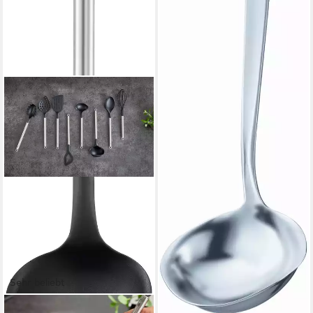
Sehr beliebt
RÖSLE