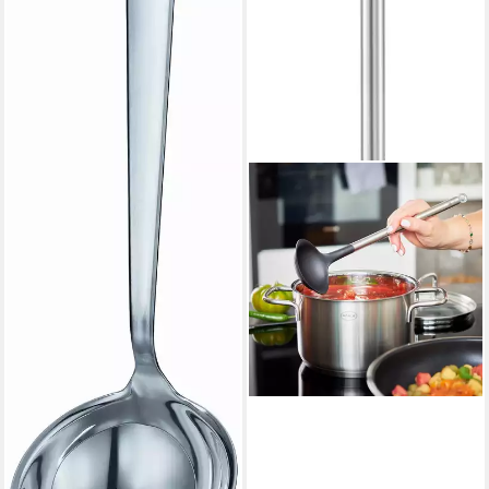
lieferbar - in 4-5 Werktagen bei dir