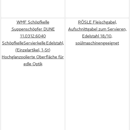
WMF Schöpfkelle
RÖSLE Fleischgabel,
Suppenschöpfer DUNE
Aufschnittgabel zum Servieren,
11.0312.6040
Edelstahl 18/10,
SchöpfkelleServierkelle Edelstahl,
spülmaschinengeeignet
(Einzelartikel, 1-St)
Hochglanzpolierte Oberfläche für
edle Optik