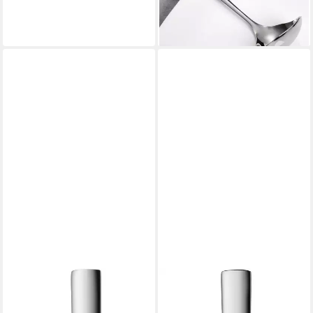
lieferbar - in 2-3 Werktagen bei dir