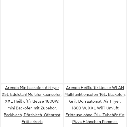
Arendo Minibackofen Airfryer
Arendo Heißluftfritteuse WLAN
25L Edelstahl Multifunktionsofen,
Multifunktionsofen 16L, Backofen,
XXL Heißluftfritteuse 1800W,
Grill, Dörrautomat, Air Fryer,
mini Backofen mit Zubehör,
1800 W, XXL WiFi Umluft
Backblech, Dörrblech, Ofenrost
Fritteuse ohne Öl + Zubehör für
Frittierkorb
Pizza Hähnchen Pommes