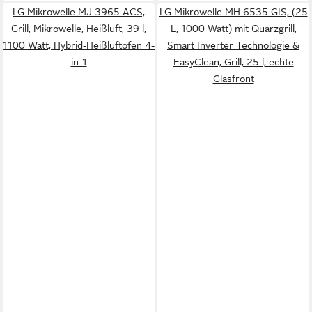
LG Mikrowelle MJ 3965 ACS,
LG Mikrowelle MH 6535 GIS, (25
Grill, Mikrowelle, Heißluft, 39 l,
L, 1000 Watt) mit Quarzgrill,
1100 Watt, Hybrid-Heißluftofen 4-
Smart Inverter Technologie &
in-1
EasyClean, Grill, 25 l, echte
Glasfront