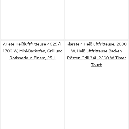
Ariete Heißluftfritteuse 4629/1,
Klarstein Heißluftfritteuse, 2000
1700 W, Mini-Backofen, Grill und
W, Heißluftfritteuse Backen
Rotisserie in Einem, 25 L
Rösten Grill 34L 2200 W Timer
Touch