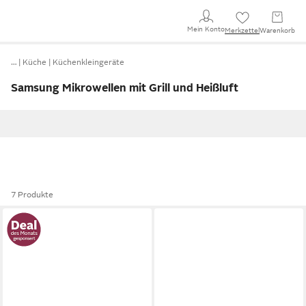
Mein Konto
Merkzettel
Warenkorb
…
Küche
Küchenkleingeräte
Samsung Mikrowellen mit Grill und Heißluft
7 Produkte