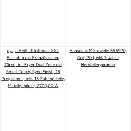
oyajia Heißluftfritteuse XXL
Hanseatic Mikrowelle 656920,
Backofen mit Französischen
Grill, 20 l, inkl. 3 Jahre
Türen, Air Fryer Dual Zone mit
Herstellergarantie
Smart-Touch, Sync Finish, 15
Programme, Inkl. 13 Zubehörteile,
Metallgehäuse, 2700,00 W