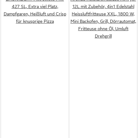
427 SL, Extra viel Platz,
12L mit Zubehör, 4in1 Edelstahl
Dampfgaren, Heißluft und Crisp
Heissluftfritteuse XXL, 1800 W,
für knusprige Pizza
Mini Backofen, Grill, Dörrautomat,
Fritteuse ohne Öl, Umluft
Drehgrill