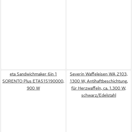
eta Sandwichmaker 6in 1
Severin Waffeleisen WA 2103,
SORENTO Plus ETA515190000,
1300 W, Antihaftbeschichtung,
900 W
für Herzwaffeln, ca. 1.300 W,
schwarz/Edelstahl