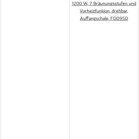
1200 W, 7 Bräunungsstufen und
Vorheizfunkion, drehbar,
Auffangschale, FDD95D