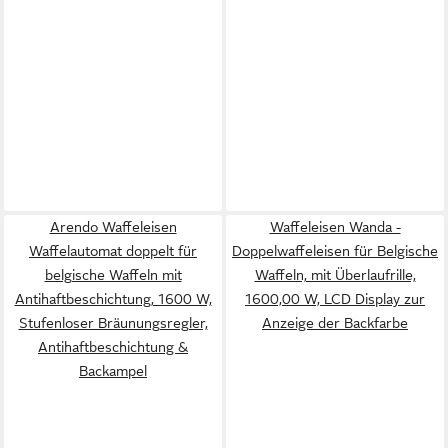
Arendo Waffeleisen
Waffeleisen Wanda -
Waffelautomat doppelt für
Doppelwaffeleisen für Belgische
belgische Waffeln mit
Waffeln, mit Überlaufrille,
Antihaftbeschichtung, 1600 W,
1600,00 W, LCD Display zur
Stufenloser Bräunungsregler,
Anzeige der Backfarbe
Antihaftbeschichtung &
Backampel