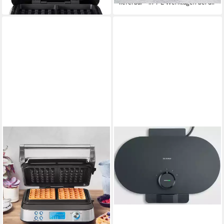
lieferbar - in 2-3 Werktagen bei dir
lieferbar - in 1-2 Werktagen bei dir