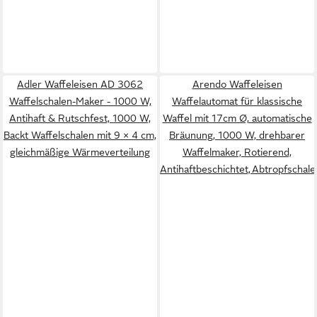
Adler Waffeleisen AD 3062
Arendo Waffeleisen
Waffelschalen-Maker - 1000 W,
Waffelautomat für klassische
Antihaft & Rutschfest, 1000 W,
Waffel mit 17cm Ø, automatische
Backt Waffelschalen mit 9 × 4 cm,
Bräunung, 1000 W, drehbarer
gleichmäßige Wärmeverteilung
Waffelmaker, Rotierend,
Antihaftbeschichtet, Abtropfschale