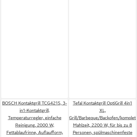
BOSCH Kontaktgrill TCG4215, 3-
Tefal Kontaktgrill OptiGrill 4in1
in1-Kontaktgrill,
XL,
Temperaturregler, einfache
Grill/Barbeque/Backofen/komplet
Reinigung, 2000 W,
Mahlzeit, 2200 W, für bis zu 8
Fettablaufrinne, Auflaufform,
Personen, spülmaschinenfeste