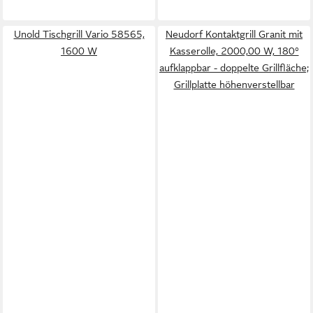
Unold Tischgrill Vario 58565,
Neudorf Kontaktgrill Granit mit
1600 W
Kasserolle, 2000,00 W, 180°
aufklappbar - doppelte Grillfläche;
Grillplatte höhenverstellbar