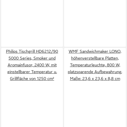
Philips Tischgrill HD6212/90
WMF Sandwichmaker LONO,
5000 Series, Smoker und
höhenverstellbare Platten,
Aromainfusor, 2400 W, mit
Temperaturleuchte, 800 W,
einstellbarer Temperatur u.
platzsparende Aufbewahrung,
Grillfläche von 1250 cm²
Maße: 23,6 x 23,6 x 8,8 cm