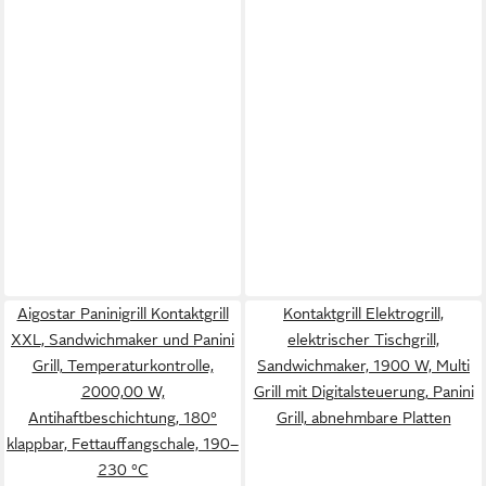
Aigostar Paninigrill Kontaktgrill
Kontaktgrill Elektrogrill,
XXL, Sandwichmaker und Panini
elektrischer Tischgrill,
Grill, Temperaturkontrolle,
Sandwichmaker, 1900 W, Multi
2000,00 W,
Grill mit Digitalsteuerung, Panini
Antihaftbeschichtung, 180°
Grill, abnehmbare Platten
klappbar, Fettauffangschale, 190–
230 °C