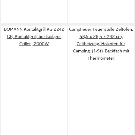
BOMANN Kontaktgrill KG 2242
CampFeuer Feuerstelle Zeltofen,
CB, Kontaktgrill, beidseitiges
58,5 x 28,5 x 232 cm,
Grillen, 2000W
Zeltheizung, Holzofen für
Camping, (1-St), Backfach mit
Thermometer