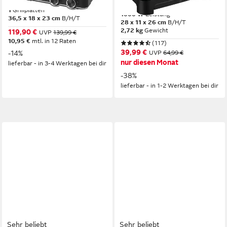
2000 W
Leistung
1
Grillplatten
1000 W
Leistung
36,5 x 18 x 23 cm
B/H/T
28 x 11 x 26 cm
B/H/T
2,72 kg
Gewicht
119,90 €
UVP
139,99 €
10,95 €
mtl. in 12 Raten
(117)
39,99 €
-14%
UVP
64,99 €
nur diesen Monat
lieferbar - in 3-4 Werktagen bei dir
-38%
lieferbar - in 1-2 Werktagen bei dir
Sehr beliebt
Sehr beliebt