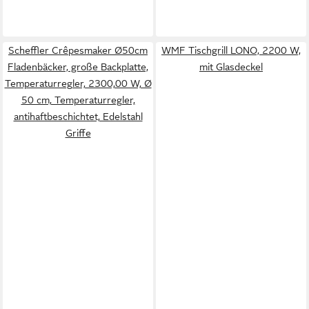
Scheffler Crêpesmaker Ø50cm
WMF Tischgrill LONO, 2200 W,
Fladenbäcker, große Backplatte,
mit Glasdeckel
Temperaturregler, 2300,00 W, Ø
50 cm, Temperaturregler,
antihaftbeschichtet, Edelstahl
Griffe